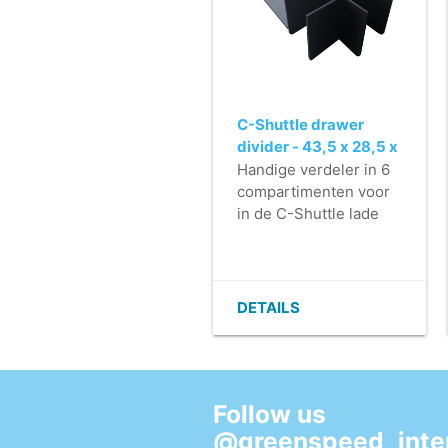
C-Shuttle drawer
divider - 43,5 x 28,5 x
12,5 cm
Handige verdeler in 6
compartimenten voor
in de C-Shuttle lade
DETAILS
Follow us
@greenspeed_inter