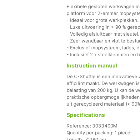
Flexibele gesloten werkwagen m
platform voor 2-emmer mopsyste
- Ideaal voor grote werkplekken.
- Luxe uitvoering in > 90 % gerec
- Volledig afsluitbaar met sleutel.
- Zeer wendbaar en vlot te bestu
- Exclusief mopsysteem, lades, e
- Inclusief 2 x steelklemmen en 
Instruction manual
De C-Shuttle is een innovatiev
efficiënt maakt. De werkwagen is
belasting van 200 kg. U kan de w
praktische opbergmogelijkheden.
uit gerecycleerd materiaal (> 90%
Specifications
Reference: 3033400M
Quantity per packing: 1 piece
Length:
180 cm