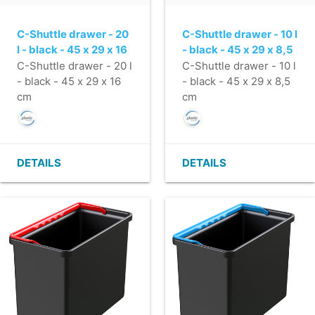
C-Shuttle drawer - 20
C-Shuttle drawer - 10 l
l - black - 45 x 29 x 16
- black - 45 x 29 x 8,5
cm
cm
C-Shuttle drawer - 20 l
C-Shuttle drawer - 10 l
- black - 45 x 29 x 16
- black - 45 x 29 x 8,5
cm
cm
DETAILS
DETAILS