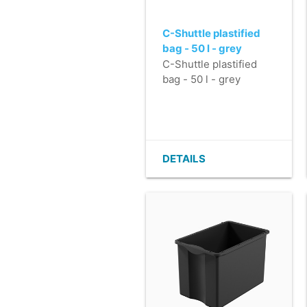
C-Shuttle plastified
bag - 50 l - grey
C-Shuttle plastified
bag - 50 l - grey
DETAILS