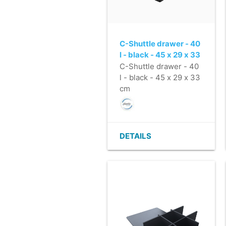
C-Shuttle drawer - 40
l - black - 45 x 29 x 33
cm
C-Shuttle drawer - 40
l - black - 45 x 29 x 33
cm
DETAILS