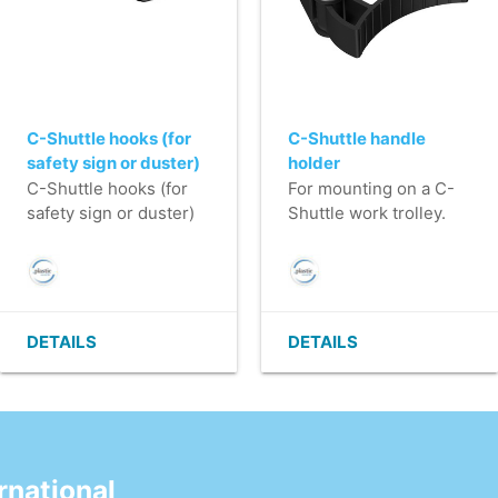
C-Shuttle hooks (for
C-Shuttle handle
safety sign or duster)
holder
C-Shuttle hooks (for
For mounting on a C-
safety sign or duster)
Shuttle work trolley.
DETAILS
DETAILS
national