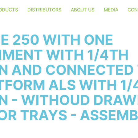
ODUCTS
DISTRIBUTORS
ABOUT US
MEDIA
CON
E 250 WITH ONE
MENT WITH 1/4TH
N AND CONNECTED 
TFORM ALS WITH 1/
N - WITHOUD DRAW
OR TRAYS - ASSEM