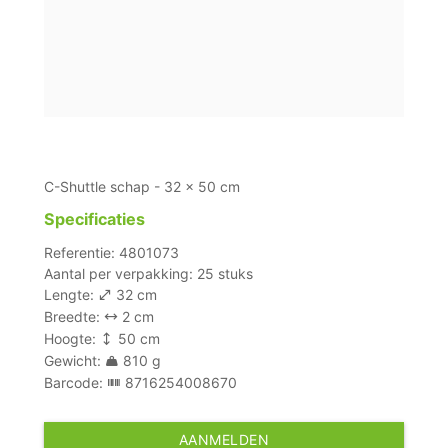
C-Shuttle schap - 32 x 50 cm
Specificaties
Referentie: 4801073
Aantal per verpakking: 25 stuks
Lengte:
32 cm
Breedte:
2 cm
Hoogte:
50 cm
Gewicht:
810 g
Barcode:
8716254008670
AANMELDEN