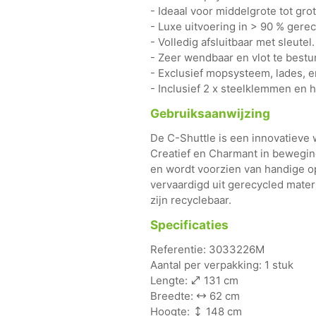
- Ideaal voor middelgrote tot gr
- Luxe uitvoering in > 90 % gerec
- Volledig afsluitbaar met sleutel.
- Zeer wendbaar en vlot te bestu
- Exclusief mopsysteem, lades, e
- Inclusief 2 x steelklemmen en 
Gebruiksaanwijzing
De C-Shuttle is een innovatieve
Creatief en Charmant in beweging
en wordt voorzien van handige 
vervaardigd uit gerecycled materi
zijn recyclebaar.
Specificaties
Referentie: 3033226M
Aantal per verpakking: 1 stuk
Lengte:
131 cm
Breedte:
62 cm
Hoogte:
148 cm