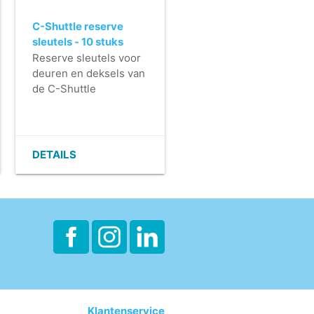
C-Shuttle reserve
sleutels - 10 stuks
Reserve sleutels voor
deuren en deksels van
de C-Shuttle
DETAILS
Klantenservice