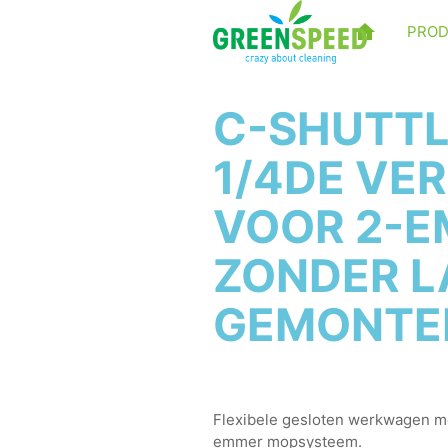
PRO
C-SHUTTL
1/4DE VE
VOOR 2-E
ZONDER L
GEMONTE
Flexibele gesloten werkwagen m
emmer mopsysteem.