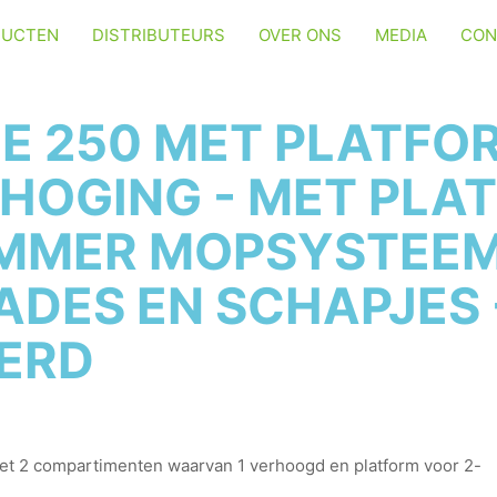
DUCTEN
DISTRIBUTEURS
OVER ONS
MEDIA
CON
E 250 MET PLATFOR
RHOGING - MET PLA
MMER MOPSYSTEEM
ADES EN SCHAPJES 
ERD
et 2 compartimenten waarvan 1 verhoogd en platform voor 2-