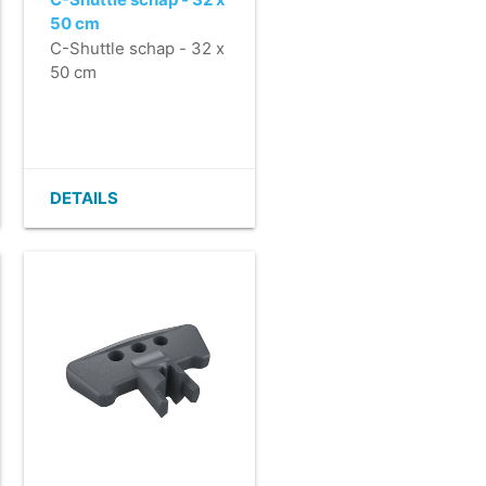
50 cm
C-Shuttle schap - 32 x
50 cm
DETAILS