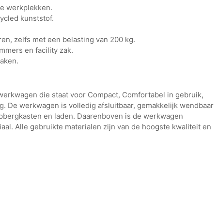
ote werkplekken.
ycled kunststof.
ren, zelfs met een belasting van 200 kg.
mmers en facility zak.
haken.
 werkwagen die staat voor Compact, Comfortabel in gebruik,
. De werkwagen is volledig afsluitbaar, gemakkelijk wendbaar
opbergkasten en laden. Daarenboven is de werkwagen
aal. Alle gebruikte materialen zijn van de hoogste kwaliteit en