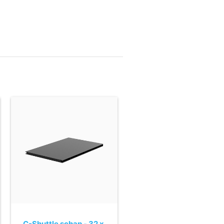
C-Shuttle schap - 32 x