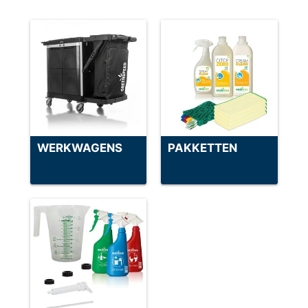
WERKWAGENS
PAKKETTEN