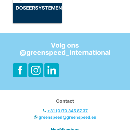
DOSEERSYSTEMEN
Volg ons
@greenspeed_international
Contact
+31 (0)70 345 87 37
greenspeed@greenspeed.eu
Hoofdkantoor