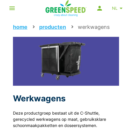
NL
home
producten
werkwagens
Werkwagens
Deze productgroep bestaat uit de C-Shuttle,
gerecycled werkwagens op maat, gebruiksklare
schoonmaakpakketten en doseersystemen.