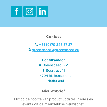
Contact
+31 (0)70 345 87 37
greenspeed@greenspeed.eu
Hoofdkantoor
Greenspeed B.V.
Bosstraat
11
4704 RL
Roosendaal
Nederland
Nieuwsbrief
Blijf op de hoogte van product updates, nieuws en
events via de maandelijkse nieuwsbrief: