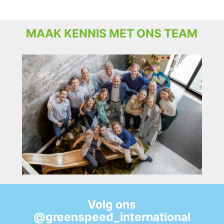
MAAK KENNIS MET ONS TEAM
Volg ons
@greenspeed_international