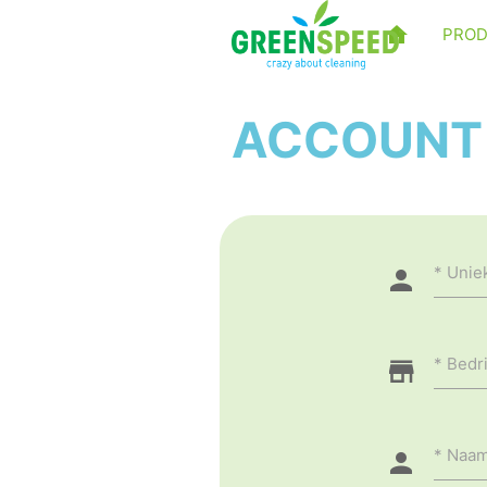
PRO
ACCOUNT
Unie
Bedri
Naa