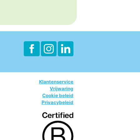
Klantenservice
Vrijwaring
Cookie beleid
Privacybeleid