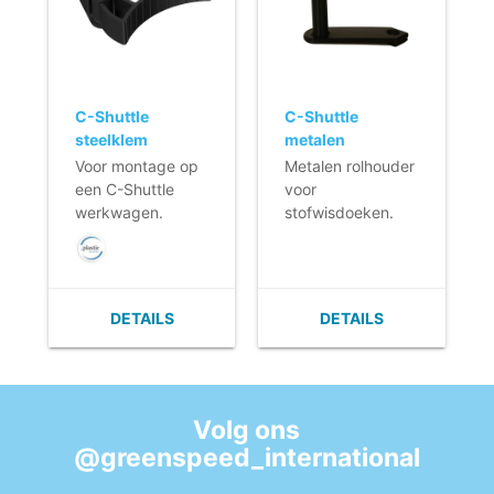
C-Shuttle
C-Shuttle
steelklem
metalen
rolhouder
Voor montage op
Metalen rolhouder
een C-Shuttle
voor
werkwagen.
stofwisdoeken.
DETAILS
DETAILS
Volg ons
@greenspeed_international