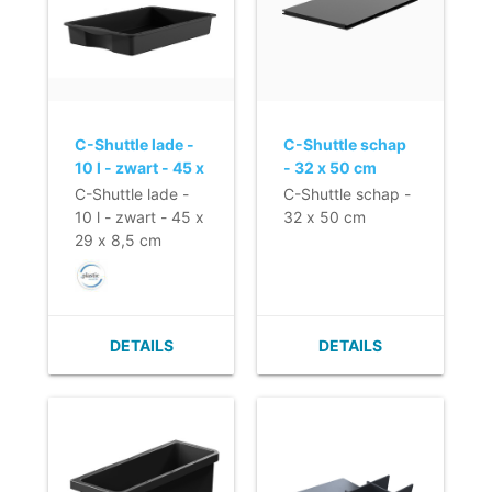
C-Shuttle lade -
C-Shuttle schap
10 l - zwart - 45 x
- 32 x 50 cm
29 x 8,5 cm
C-Shuttle lade -
C-Shuttle schap -
10 l - zwart - 45 x
32 x 50 cm
29 x 8,5 cm
DETAILS
DETAILS