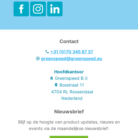
Contact
+31 (0)70 345 87 37
greenspeed@greenspeed.eu
Hoofdkantoor
Greenspeed B.V.
Bosstraat
11
4704 RL
Roosendaal
Nederland
Nieuwsbrief
Blijf op de hoogte van product updates, nieuws en
events via de maandelijkse nieuwsbrief: