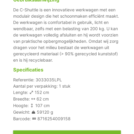
De C-Shuttle is een innovatieve werkwagen met een
modulair design die het schoonmaken efficiënt maakt.
De werkwagen is comfortabel in gebruik, licht en
wendbaar, zelfs met een belasting van 200 kg. U kan
de werkwagen volledig afsluiten en hij wordt voorzien
van praktische opbergmogelijkheden. Omdat wij zorg
dragen voor het milieu bestaat de werkwagen uit
gerecycleerd materiaal (> 90% gerecycled kunststof)
en is hij recyclebaar.
Specificaties
Referentie: 3033035LPL
Aantal per verpakking: 1 stuk
Lengte:
152 cm
Breedte:
62 cm
Hoogte:
107 cm
Gewicht:
59120 g
Barcode:
8716254009158