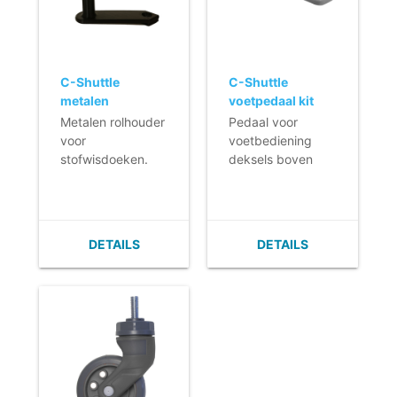
C-Shuttle
C-Shuttle
metalen
voetpedaal kit
rolhouder
voor zakhouder
Metalen rolhouder
Pedaal voor
(350-versies)
voor
voetbediening
stofwisdoeken.
deksels boven
zakhouder.
De zakhouder
basis moet
voorzien zijn van
DETAILS
DETAILS
een wiel
(4801114) voor de
stevigheid.