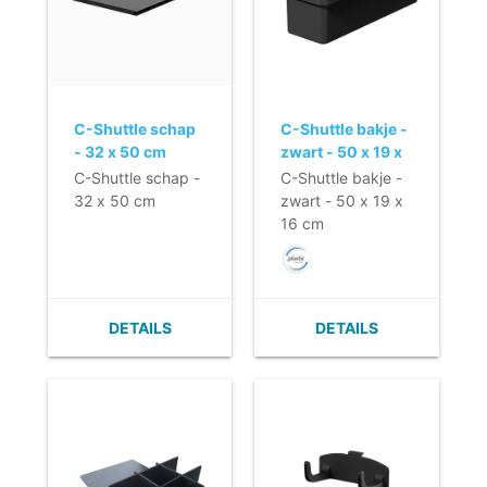
C-Shuttle schap
C-Shuttle bakje -
- 32 x 50 cm
zwart - 50 x 19 x
16 cm
C-Shuttle schap -
C-Shuttle bakje -
32 x 50 cm
zwart - 50 x 19 x
16 cm
DETAILS
DETAILS