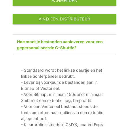
AANMELDEN
VIND EEN DISTRIBUTEUR
Hoe moet je bestanden aanleveren voor een
gepersonaliseerde C-Shuttle?
- Standaard wordt het linkse deurtje en het
linkse achterpaneel bedrukt.
- Lever bij voorkeur de bestanden aan in
Bitmap of Vectorieel.
- Voor Bitmap: minimum 150dpi of minimaal
3mb met een extentie: jpg, bmp of tif.
- Voor een Vectorieel bestand: steeds de
fonts omzetten naar outlines in een extentie
ai, eps of pdf.
- Kleurprofiel: steeds in CMYK, coated Fogra