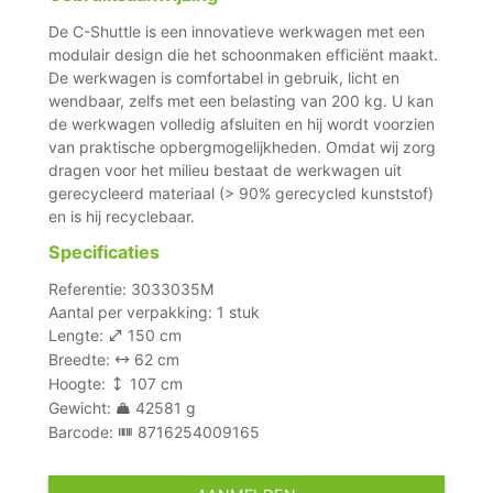
De C-Shuttle is een innovatieve werkwagen met een
modulair design die het schoonmaken efficiënt maakt.
De werkwagen is comfortabel in gebruik, licht en
wendbaar, zelfs met een belasting van 200 kg. U kan
de werkwagen volledig afsluiten en hij wordt voorzien
van praktische opbergmogelijkheden. Omdat wij zorg
dragen voor het milieu bestaat de werkwagen uit
gerecycleerd materiaal (> 90% gerecycled kunststof)
en is hij recyclebaar.
Specificaties
Referentie: 3033035M
Aantal per verpakking: 1 stuk
Lengte:
150 cm
Breedte:
62 cm
Hoogte:
107 cm
Gewicht:
42581 g
Barcode:
8716254009165