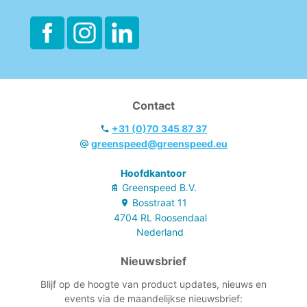
Contact
+31 (0)70 345 87 37
greenspeed@greenspeed.eu
Hoofdkantoor
Greenspeed B.V.
Bosstraat
11
4704 RL
Roosendaal
Nederland
Nieuwsbrief
Blijf op de hoogte van product updates, nieuws en
events via de maandelijkse nieuwsbrief: