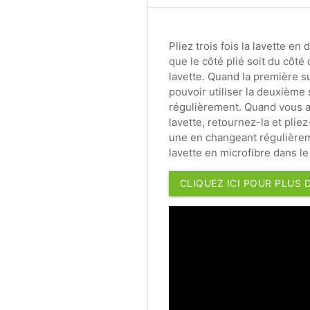
Pliez trois fois la lavette en
que le côté plié soit du côté
lavette. Quand la première su
pouvoir utiliser la deuxième 
régulièrement. Quand vous av
lavette, retournez-la et pliez
une en changeant régulièreme
lavette en microfibre dans l
CLIQUEZ ICI POUR PLUS 