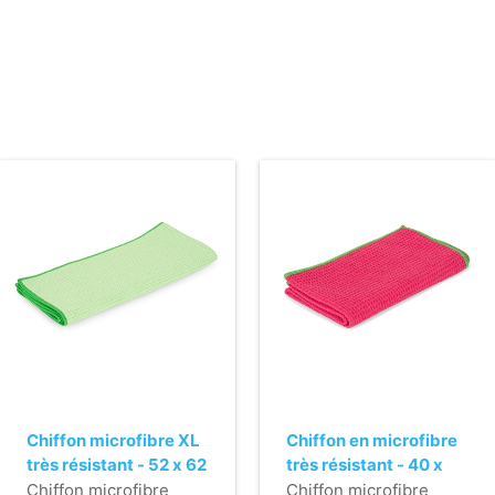
Chiffon microfibre XL
Chiffon en microfibre
très résistant - 52 x 62
très résistant - 40 x
cm - VERT
40 cm - ROUGE
Chiffon microfibre
Chiffon microfibre