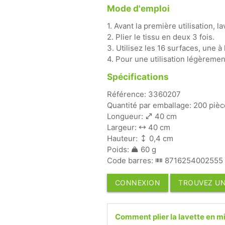
Mode d'emploi
1. Avant la première utilisation, l
2. Plier le tissu en deux 3 fois.
3. Utilisez les 16 surfaces, une à
4. Pour une utilisation légèrement
Spécifications
Référence: 3360207
Quantité par emballage: 200 piè
Longueur:
40 cm
Largeur:
40 cm
Hauteur:
0,4 cm
Poids:
60 g
Code barres:
8716254002555
CONNEXION
TROUVEZ UN
Comment plier la lavette en mi