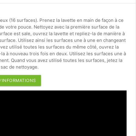
 deux (16 surfaces). Prenez la lavette en main de façon à ce
 de votre pouce. Nettoyez avec la première surface de la
rface est sale, ouvrez la lavette et repliez-la de manière à
surface. Utilisez ainsi les surfaces une à une en changeant
ez utilisé toutes les surfaces du même côté, ouvrez la
-la à nouveau trois fois en deux. Utilisez les surfaces une à
nt. Quand vous avez utilisé toutes les surfaces, jetez la
e sac de nettoyage.
D'INFORMATIONS