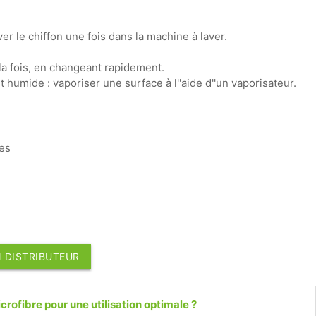
aver le chiffon une fois dans la machine à laver.
 la fois, en changeant rapidement.
 humide : vaporiser une surface à l''aide d''un vaporisateur.
ces
 DISTRIBUTEUR
crofibre pour une utilisation optimale ?