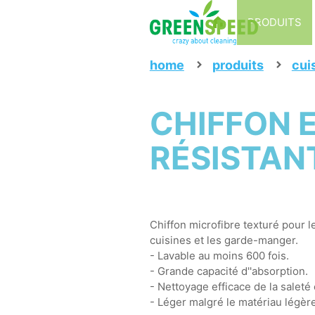
PRODUITS
home
produits
cui
CHIFFON 
RÉSISTANT
Chiffon microfibre texturé pour l
cuisines et les garde-manger.
- Lavable au moins 600 fois.
- Grande capacité d''absorption.
- Nettoyage efficace de la saleté
- Léger malgré le matériau légèr