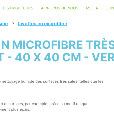
DISTRIBUTEURS
À PROPOS DE NOUS
MEDIA
CON
sine
lavettes en microfibre
EN MICROFIBRE TRÈ
 - 40 X 40 CM - VE
e nettoyage humide des surfaces très sales, telles que les
 et des traces, par exemple, grâce au motif unique.
ement plus épais.