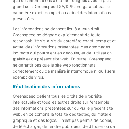
que ces informations aient été rédigées avec le plus
grand soin, Greenspeed SA/SPRL ne garantit pas le
caractère exact, complet ou actuel des informations
présentées.
Les informations ne donnent lieu à aucun droit.
Greenspeed se dégage explicitement de toute
responsabilité vis-à-vis du caractère exact, complet et
actuel des informations présentées, des dommages
indirects qui pourraient en découler, et de l'utilisation
(paisible) du présent site web. En outre, Greenspeed
ne garantit pas que le site web fonctionnera
correctement ou de manière ininterrompue ni qu'il sera
exempt de virus.
Réutilisation des informations
Greenspeed détient tous les droits de propriété
intellectuelle et tous les autres droits sur l'ensemble
des informations présentées sur ou via le présent site
web, en ce compris la totalité des textes, du matériel
graphique et des logos. Il n'est pas permis de copier,
de télécharger, de rendre publiques, de diffuser ou de