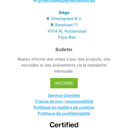
greenspeed@greenspeed.eu
Siège
Greenspeed B.V.
Bosstraat
11
4704 RL
Roosendaal
Pays-Bas
Bulletin
Restez informé des mises à jour des produits, des
nouvelles et des événements via la newsletter
mensuelle:
INSCRIRE
Service clientèle
Clause de non-responsabilité
Politique en matière de cookies
Politique de confidentialité