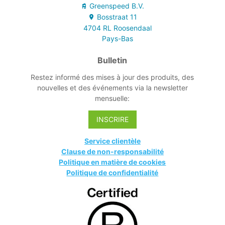
Greenspeed B.V.
Bosstraat
11
4704 RL
Roosendaal
Pays-Bas
Bulletin
Restez informé des mises à jour des produits, des
nouvelles et des événements via la newsletter
mensuelle:
INSCRIRE
Service clientèle
Clause de non-responsabilité
Politique en matière de cookies
Politique de confidentialité