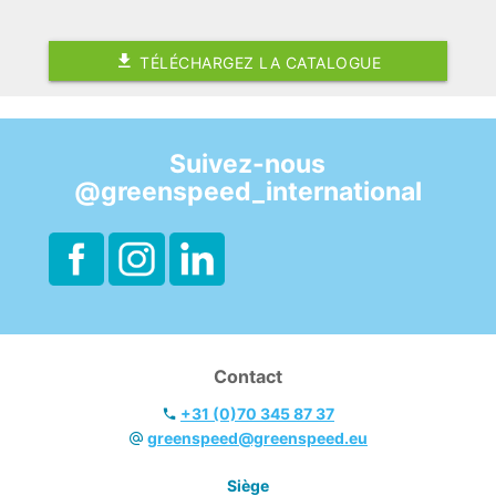
TÉLÉCHARGEZ LA CATALOGUE
Suivez-nous
@greenspeed_international
Contact
+31 (0)70 345 87 37
greenspeed@greenspeed.eu
Siège