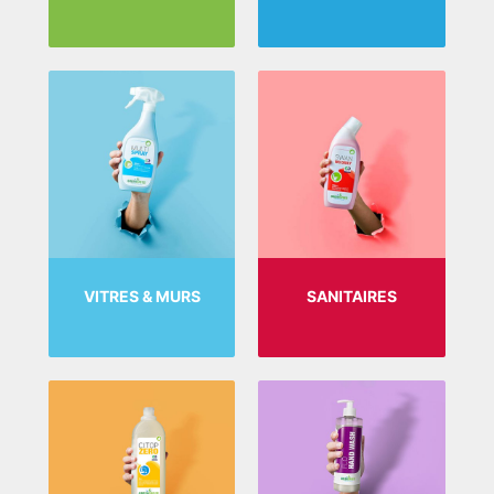
VITRES & MURS
SANITAIRES