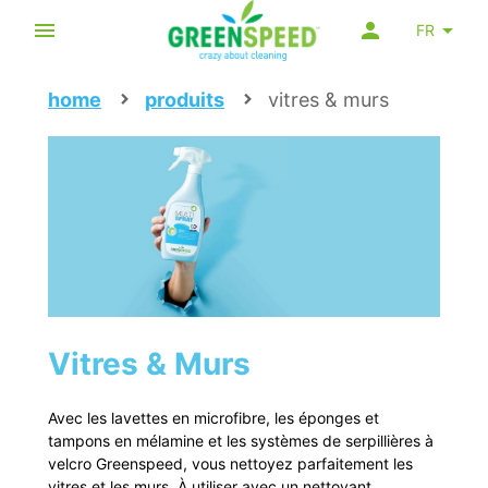
FR
home
produits
vitres & murs
Vitres & Murs
Avec les lavettes en microfibre, les éponges et
tampons en mélamine et les systèmes de serpillières à
velcro Greenspeed, vous nettoyez parfaitement les
vitres et les murs. À utiliser avec un nettoyant