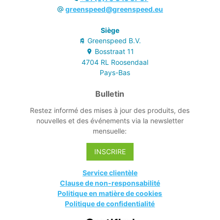
greenspeed@greenspeed.eu
Siège
Greenspeed B.V.
Bosstraat
11
4704 RL
Roosendaal
Pays-Bas
Bulletin
Restez informé des mises à jour des produits, des
nouvelles et des événements via la newsletter
mensuelle:
INSCRIRE
Service clientèle
Clause de non-responsabilité
Politique en matière de cookies
Politique de confidentialité