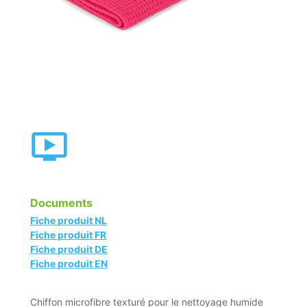
Documents
Fiche produit NL
Fiche produit FR
Fiche produit DE
Fiche produit EN
Chiffon microfibre texturé pour le nettoyage humide