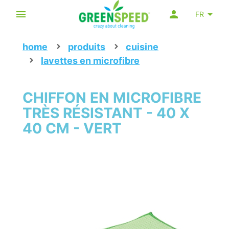
FR
home
produits
cuisine
lavettes en microfibre
CHIFFON EN MICROFIBRE
TRÈS RÉSISTANT - 40 X
40 CM - VERT