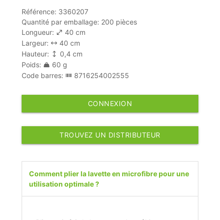
Référence: 3360207
Quantité par emballage: 200 pièces
Longueur:
40 cm
Largeur:
40 cm
Hauteur:
0,4 cm
Poids:
60 g
Code barres:
8716254002555
CONNEXION
TROUVEZ UN DISTRIBUTEUR
Comment plier la lavette en microfibre pour une
utilisation optimale ?