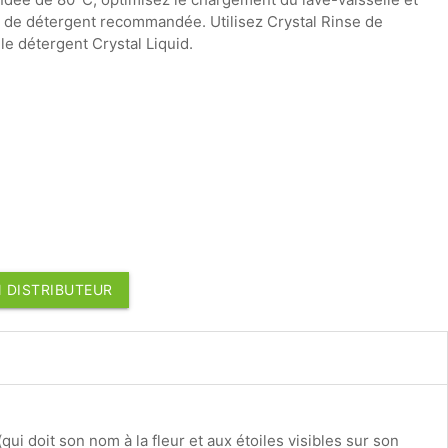
té de détergent recommandée. Utilisez Crystal Rinse de
e détergent Crystal Liquid.
 DISTRIBUTEUR
(qui doit son nom à la fleur et aux étoiles visibles sur son