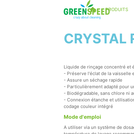
PRODUITS
CRYSTAL R
Liquide de rinçage concentré et 
- Préserve l'éclat de la vaisselle 
- Assure un séchage rapide
- Particulièrement adapté pour un
- Biodégradable, sans chlore ni
- Connexion étanche et utilisati
codage couleur intégré
Mode d'emploi
A utiliser via un système de dosa
température de lavage recommand