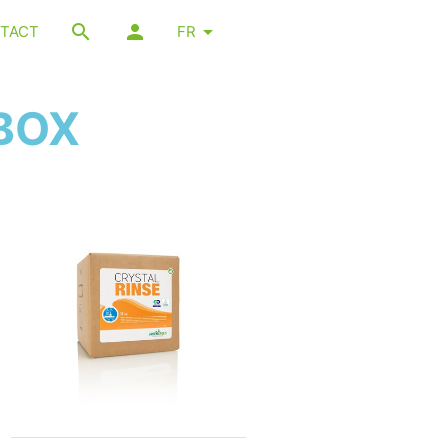
TACT
FR
-BOX