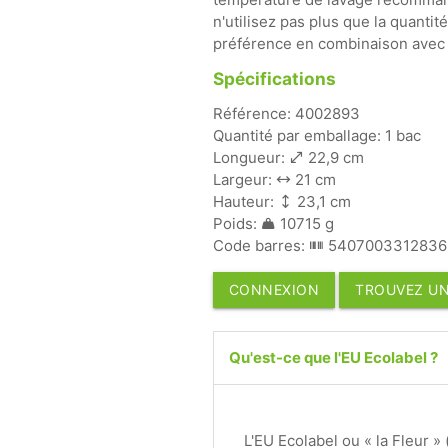
n'utilisez pas plus que la quanti
préférence en combinaison avec l
Spécifications
Référence: 4002893
Quantité par emballage: 1 bac
Longueur:
22,9 cm
Largeur:
21 cm
Hauteur:
23,1 cm
Poids:
10715 g
Code barres:
5407003312836
CONNEXION
TROUVEZ UN
Qu'est-ce que l'EU Ecolabel ?
L'EU Ecolabel ou « la Fleur » 