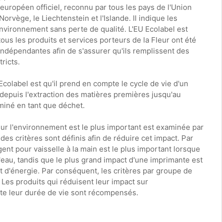
 européen officiel, reconnu par tous les pays de l'Union
orvège, le Liechtenstein et l'Islande. Il indique les
environnement sans perte de qualité. L'EU Ecolabel est
 tous les produits et services porteurs de la Fleur ont été
indépendantes afin de s'assurer qu'ils remplissent des
ricts.
 Ecolabel est qu'il prend en compte le cycle de vie d'un
 depuis l'extraction des matières premières jusqu'au
miné en tant que déchet.
 sur l'environnement est le plus important est examinée par
des critères sont définis afin de réduire cet impact. Par
ent pour vaisselle à la main est le plus important lorsque
l'eau, tandis que le plus grand impact d'une imprimante est
 d'énergie. Par conséquent, les critères par groupe de
. Les produits qui réduisent leur impact sur
te leur durée de vie sont récompensés.