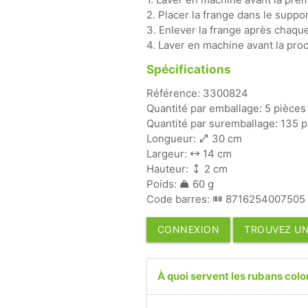
2. Placer la frange dans le suppor
3. Enlever la frange après chaque 
4. Laver en machine avant la proch
Spécifications
Référence: 3300824
Quantité par emballage: 5 pièces
Quantité par suremballage: 135 p
Longueur:
30 cm
Largeur:
14 cm
Hauteur:
2 cm
Poids:
60 g
Code barres:
8716254007505
CONNEXION
TROUVEZ UN
À quoi servent les rubans colo