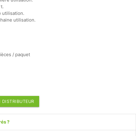
t.
utilisation.
aine utilisation.
ièces / paquet
 DISTRIBUTEUR
rés ?