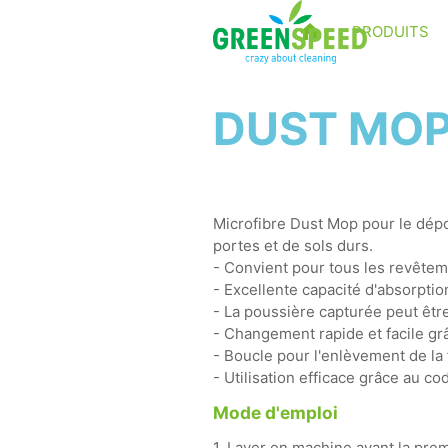
PRODUITS
DUST MOP
Microfibre Dust Mop pour le dép
portes et de sols durs.
- Convient pour tous les revêtem
- Excellente capacité d'absorptio
- La poussière capturée peut être
- Changement rapide et facile gr
- Boucle pour l'enlèvement de la 
- Utilisation efficace grâce au co
Mode d'emploi
1. Laver en machine avant la premi