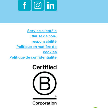
Service clientèle
Clause de non-
responsabilité
Politique en matière de
cookies
Politique de confidentialité