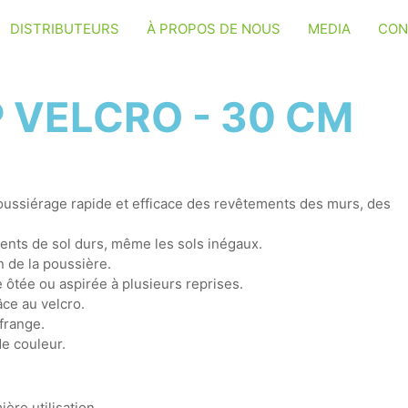
DISTRIBUTEURS
À PROPOS DE NOUS
MEDIA
CON
 VELCRO - 30 CM
oussiérage rapide et efficace des revêtements des murs, des
ents de sol durs, même les sols inégaux.
n de la poussière.
 ôtée ou aspirée à plusieurs reprises.
âce au velcro.
frange.
de couleur.
ère utilisation.