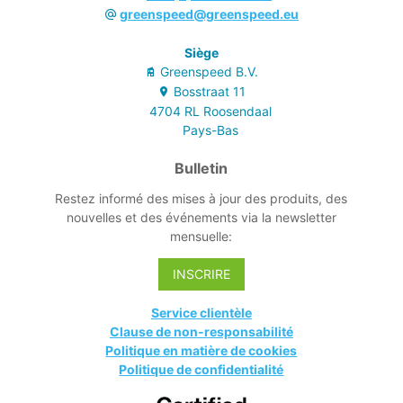
greenspeed@greenspeed.eu
Siège
Greenspeed B.V.
Bosstraat
11
4704 RL
Roosendaal
Pays-Bas
Bulletin
Restez informé des mises à jour des produits, des
nouvelles et des événements via la newsletter
mensuelle:
INSCRIRE
Service clientèle
Clause de non-responsabilité
Politique en matière de cookies
Politique de confidentialité