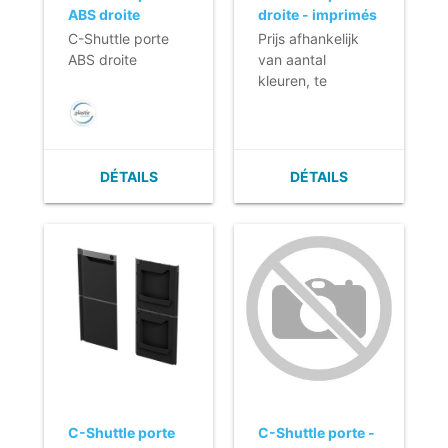
ABS droite
droite - imprimés
C-Shuttle porte
Prijs afhankelijk
ABS droite
van aantal
kleuren, te
drukken
oppervlakte en
aantal deuren.
DÉTAILS
DÉTAILS
C-Shuttle porte
C-Shuttle porte -