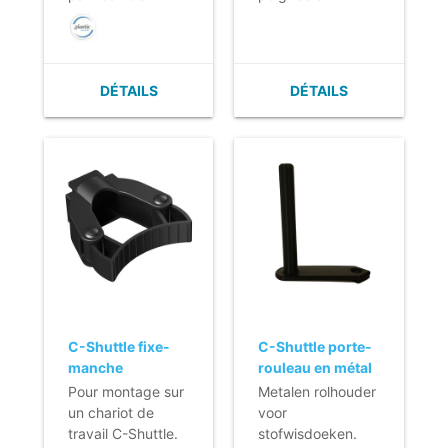
sécurité
aluminium
DÉTAILS
DÉTAILS
C-Shuttle fixe-
C-Shuttle porte-
manche
rouleau en métal
Pour montage sur
Metalen rolhouder
un chariot de
voor
travail C-Shuttle.
stofwisdoeken.