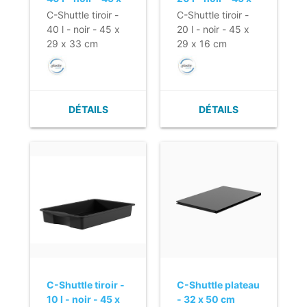
29 x 33 cm
29 x 16 cm
C-Shuttle tiroir -
C-Shuttle tiroir -
40 l - noir - 45 x
20 l - noir - 45 x
29 x 33 cm
29 x 16 cm
DÉTAILS
DÉTAILS
C-Shuttle tiroir -
C-Shuttle plateau
10 l - noir - 45 x
- 32 x 50 cm