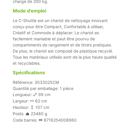
charge de 200 kg.
Mode d'emploi
Le C-Shuttle est un chariot de nettoyage innovant
conçu pour être Compact, Confortable à utiliser,
Créatif et Commode à déplacer. Le chariot es
facilement maniable et peut être pourvu de
compartiments de rangement et de tiroirs pratiques.
De plus, le chariot est composé de plastique recyclé.
Tous les matériaux utilisés sont de la plus haute qualité
et recyclables.
Spécifications
Référence: 3033025CM
Quantité par emballage: 1 pièce
Longueur:
99 cm
Largeur:
62 cm
Hauteur:
107 cm
Poids:
23480 g
Code barres:
8716254008960