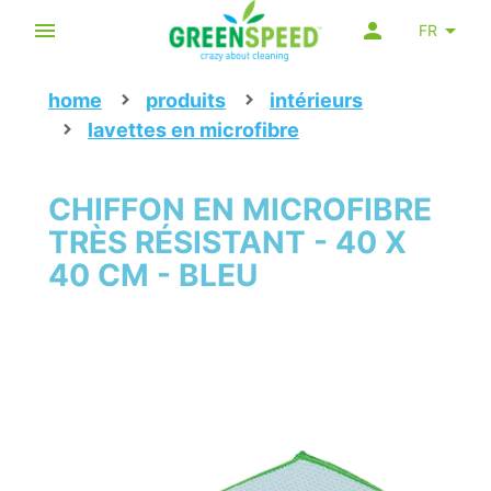
FR
home
produits
intérieurs
lavettes en microfibre
CHIFFON EN MICROFIBRE
TRÈS RÉSISTANT - 40 X
40 CM - BLEU