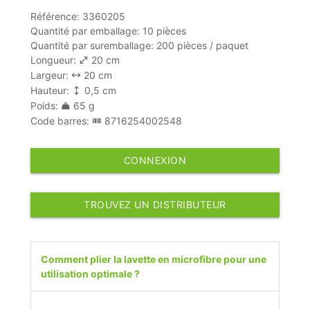
Référence: 3360205
Quantité par emballage: 10 pièces
Quantité par suremballage: 200 pièces / paquet
Longueur:
20 cm
Largeur:
20 cm
Hauteur:
0,5 cm
Poids:
65 g
Code barres:
8716254002548
CONNEXION
TROUVEZ UN DISTRIBUTEUR
Comment plier la lavette en microfibre pour une
utilisation optimale ?