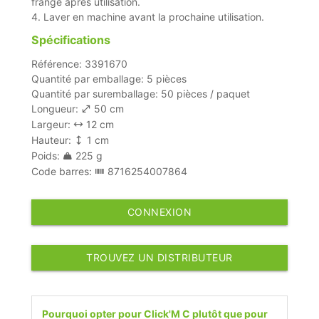
frange après utilisation.
4. Laver en machine avant la prochaine utilisation.
Spécifications
Référence: 3391670
Quantité par emballage: 5 pièces
Quantité par suremballage: 50 pièces / paquet
Longueur:
50 cm
Largeur:
12 cm
Hauteur:
1 cm
Poids:
225 g
Code barres:
8716254007864
CONNEXION
TROUVEZ UN DISTRIBUTEUR
Pourquoi opter pour Click'M C plutôt que pour