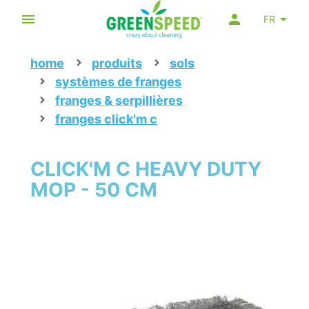
FR
home
produits
sols
systèmes de franges
franges & serpillières
franges click'm c
CLICK'M C HEAVY DUTY
MOP - 50 CM