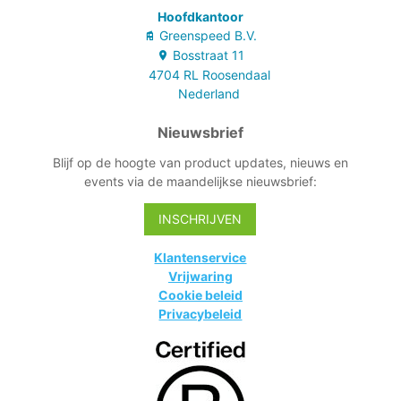
Hoofdkantoor
Greenspeed B.V.
Bosstraat
11
4704 RL
Roosendaal
Nederland
Nieuwsbrief
Blijf op de hoogte van product updates, nieuws en
events via de maandelijkse nieuwsbrief:
INSCHRIJVEN
Klantenservice
Vrijwaring
Cookie beleid
Privacybeleid