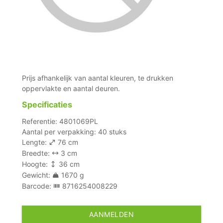
Prijs afhankelijk van aantal kleuren, te drukken
oppervlakte en aantal deuren.
Specificaties
Referentie: 4801069PL
Aantal per verpakking: 40 stuks
Lengte:
76 cm
Breedte:
3 cm
Hoogte:
36 cm
Gewicht:
1670 g
Barcode:
8716254008229
AANMELDEN