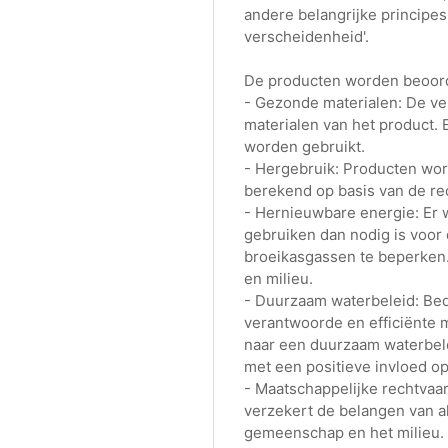
andere belangrijke principes
verscheidenheid'.
De producten worden beoorde
- Gezonde materialen: De ve
materialen van het product.
worden gebruikt.
- Hergebruik: Producten wor
berekend op basis van de re
- Hernieuwbare energie: Er
gebruiken dan nodig is voor 
broeikasgassen te beperken.
en milieu.
- Duurzaam waterbeleid: Bed
verantwoorde en efficiënte m
naar een duurzaam waterbele
met een positieve invloed o
- Maatschappelijke rechtvaa
verzekert de belangen van al
gemeenschap en het milieu.