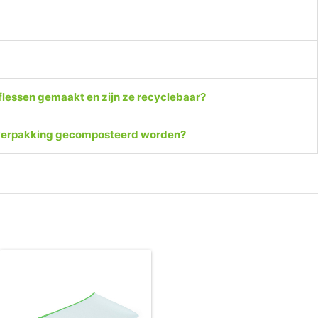
flessen gemaakt en zijn ze recyclebaar?
e verpakking gecomposteerd worden?