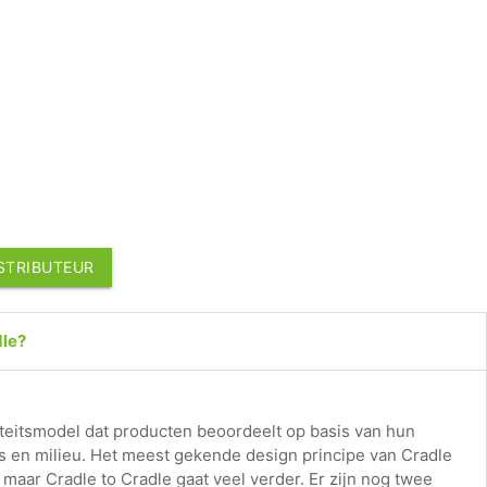
ISTRIBUTEUR
dle?
iteitsmodel dat producten beoordeelt op basis van hun
s en milieu. Het meest gekende design principe van Cradle
', maar Cradle to Cradle gaat veel verder. Er zijn nog twee