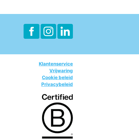
Klantenservice
Vrijwaring
Cookie beleid
Privacybeleid