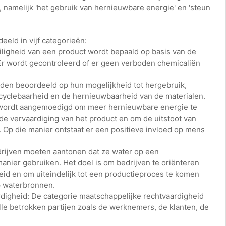
, namelijk 'het gebruik van hernieuwbare energie' en 'steun
eld in vijf categorieën:
iligheid van een product wordt bepaald op basis van de
 Er wordt gecontroleerd of er geen verboden chemicaliën
den beoordeeld op hun mogelijkheid tot hergebruik,
cyclebaarheid en de hernieuwbaarheid van de materialen.
 wordt aangemoedigd om meer hernieuwbare energie te
de vervaardiging van het product en om de uitstoot van
 Op die manier ontstaat er een positieve invloed op mens
rijven moeten aantonen dat ze water op een
anier gebruiken. Het doel is om bedrijven te oriënteren
id en om uiteindelijk tot een productieproces te komen
p waterbronnen.
rdigheid: De categorie maatschappelijke rechtvaardigheid
le betrokken partijen zoals de werknemers, de klanten, de