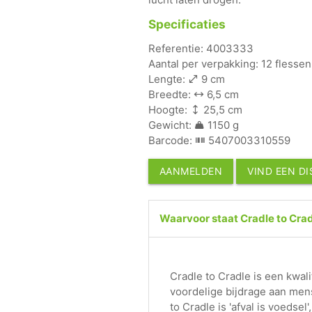
Specificaties
Referentie: 4003333
Aantal per verpakking: 12 flessen
Lengte:
9 cm
Breedte:
6,5 cm
Hoogte:
25,5 cm
Gewicht:
1150 g
Barcode:
5407003310559
AANMELDEN
VIND EEN D
Waarvoor staat Cradle to Cra
Cradle to Cradle is een kwal
voordelige bijdrage aan men
to Cradle is 'afval is voedsel