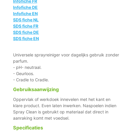
Infofiche FR
Infofiche DE
Infofiche EN
SDS fiche NL
SDS fiche FR
SDS fiche DE
SDS fiche EN
Universele sprayreiniger voor dagelijks gebruik zonder
parfum.
- pH- neutraal.
- Geurloos.
- Cradle to Cradle.
Gebruiksaanwijzing
Oppervlak of werkdoek innevelen met het kant en
klare product. Even laten inwerken. Naspoelen indien
Spray Clean is gebruikt op materiaal dat direct in
aanraking komt met voedsel.
Specificaties