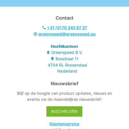
Contact
+31 (0)70 345 87 37
greenspeed@greenspeed.eu
Hoofdkantoor
Greenspeed B.V.
Bosstraat
11
4704 RL
Roosendaal
Nederland
Nieuwsbrief
Blijf op de hoogte van product updates, nieuws en
events via de maandelijkse nieuwsbrief:
INSCHRIJVEN
Klantenservice