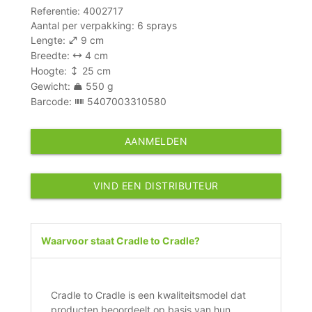
Referentie: 4002717
Aantal per verpakking: 6 sprays
Lengte:
9 cm
Breedte:
4 cm
Hoogte:
25 cm
Gewicht:
550 g
Barcode:
5407003310580
AANMELDEN
VIND EEN DISTRIBUTEUR
Waarvoor staat Cradle to Cradle?
Cradle to Cradle is een kwaliteitsmodel dat
producten beoordeelt op basis van hun