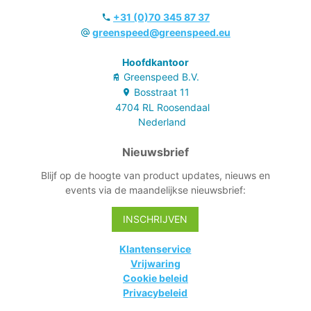
+31 (0)70 345 87 37
greenspeed@greenspeed.eu
Hoofdkantoor
Greenspeed B.V.
Bosstraat
11
4704 RL
Roosendaal
Nederland
Nieuwsbrief
Blijf op de hoogte van product updates, nieuws en
events via de maandelijkse nieuwsbrief:
INSCHRIJVEN
Klantenservice
Vrijwaring
Cookie beleid
Privacybeleid