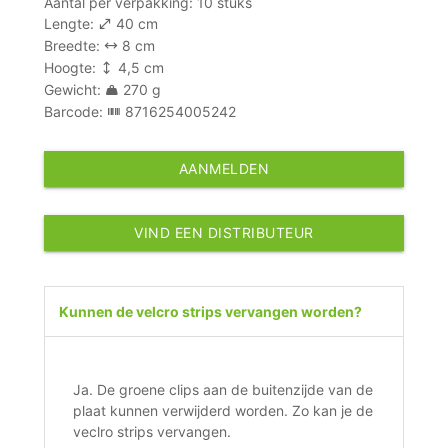
Aantal per verpakking: 10 stuks
Lengte:
40 cm
Breedte:
8 cm
Hoogte:
4,5 cm
Gewicht:
270 g
Barcode:
8716254005242
AANMELDEN
VIND EEN DISTRIBUTEUR
Kunnen de velcro strips vervangen worden?
Ja. De groene clips aan de buitenzijde van de
plaat kunnen verwijderd worden. Zo kan je de
veclro strips vervangen.