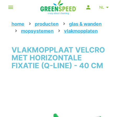
NL
home
producten
glas & wanden
mopsystemen
vlakmopplaten
VLAKMOPPLAAT VELCRO
MET HORIZONTALE
FIXATIE (Q-LINE) - 40 CM