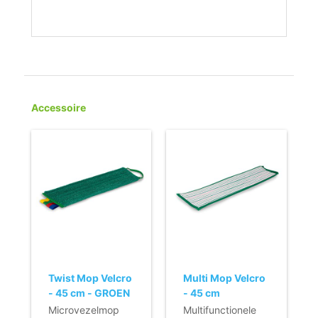
Accessoire
Twist Mop Velcro
Multi Mop Velcro
- 45 cm - GROEN
- 45 cm
Microvezelmop
Multifunctionele