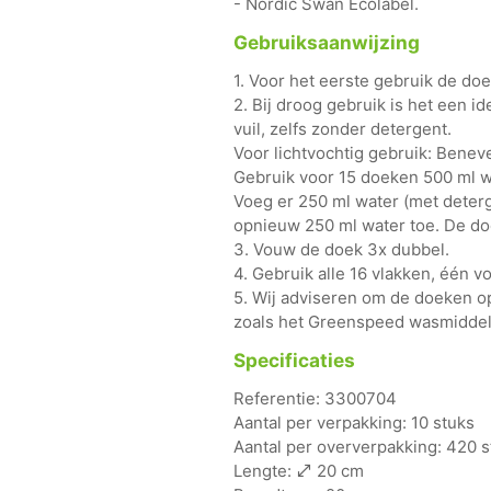
- Nordic Swan Ecolabel.
Gebruiksaanwijzing
1. Voor het eerste gebruik de d
2. Bij droog gebruik is het een i
vuil, zelfs zonder detergent.
Voor lichtvochtig gebruik: Benev
Gebruik voor 15 doeken 500 ml w
Voeg er 250 ml water (met deter
opnieuw 250 ml water toe. De doe
3. Vouw de doek 3x dubbel.
4. Gebruik alle 16 vlakken, één vo
5. Wij adviseren om de doeken o
zoals het Greenspeed wasmiddel
Specificaties
Referentie: 3300704
Aantal per verpakking: 10 stuks
Aantal per oververpakking: 420 s
Lengte:
20 cm