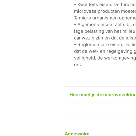
- Kwaliteits eisen: De functi
microvezelproducten moeten 
% micro organismen opnemen
- Algemene eisen: Zelfs bi
lage belasting van het milieu
aanwezig zijn en dat de juis
- Reglementaire eisen: De l
dat de wet- en regelgeving 
veiligheid, de werkomgeving,
enz.
Hoe moet je de microvezeldo
Accessoire