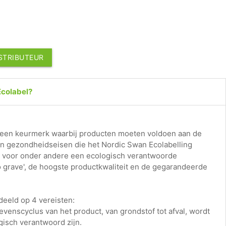
ISTRIBUTEUR
Ecolabel?
 een keurmerk waarbij producten moeten voldoen aan de
 en gezondheidseisen die het Nordic Swan Ecolabelling
rg voor onder andere een ecologisch verantwoorde
o grave', de hoogste productkwaliteit en de gegarandeerde
eeld op 4 vereisten:
levenscyclus van het product, van grondstof tot afval, wordt
isch verantwoord zijn.