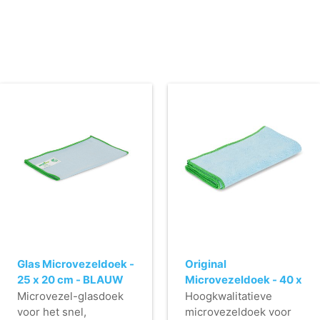
Glas Microvezeldoek -
Original
25 x 20 cm - BLAUW
Microvezeldoek - 40 x
40 cm - BLAUW
Microvezel-glasdoek
Hoogkwalitatieve
voor het snel,
microvezeldoek voor