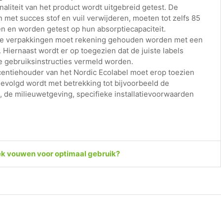
onaliteit van het product wordt uitgebreid getest. De
met succes stof en vuil verwijderen, moeten tot zelfs 85
 en worden getest op hun absorptiecapaciteit.
j de verpakkingen moet rekening gehouden worden met een
. Hiernaast wordt er op toegezien dat de juiste labels
te gebruiksinstructies vermeld worden.
icentiehouder van het Nordic Ecolabel moet erop toezien
gevolgd wordt met betrekking tot bijvoorbeeld de
 de milieuwetgeving, specifieke installatievoorwaarden
ek vouwen voor optimaal gebruik?