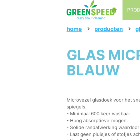
PRO
home
producten
g
GLAS MIC
BLAUW
Microvezel glasdoek voor het sne
spiegels.
- Minimaal 600 keer wasbaar.
- Hoog absorptievermogen.
- Solide randafwerking waardoor 
- Laat geen pluisjes of stofjes ach