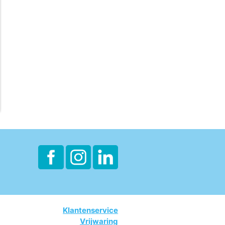
van het Cradle to
Cradle Innovation
Institute.
Klantenservice
Vrijwaring