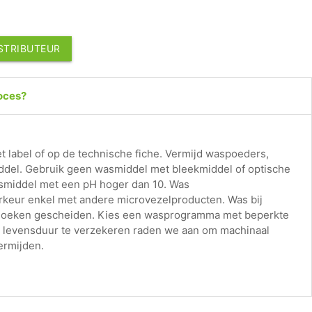
ISTRIBUTEUR
roces?
t label of op de technische fiche. Vermijd waspoeders,
ddel. Gebruik geen wasmiddel met bleekmiddel of optische
smiddel met een pH hoger dan 10. Was
rkeur enkel met andere microvezelproducten. Was bij
doeken gescheiden. Kies een wasprogramma met beperkte
levensduur te verzekeren raden we aan om machinaal
ermijden.