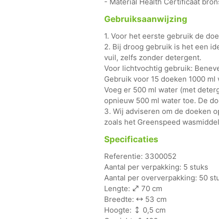
- Material Health Certificaat bron
Gebruiksaanwijzing
1. Voor het eerste gebruik de d
2. Bij droog gebruik is het een i
vuil, zelfs zonder detergent.
Voor lichtvochtig gebruik: Benev
Gebruik voor 15 doeken 1000 ml 
Voeg er 500 ml water (met deter
opnieuw 500 ml water toe. De doe
3. Wij adviseren om de doeken 
zoals het Greenspeed wasmiddel
Specificaties
Referentie: 3300052
Aantal per verpakking: 5 stuks
Aantal per oververpakking: 50 stu
Lengte:
70 cm
Breedte:
53 cm
Hoogte:
0,5 cm