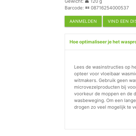
Gewicht:
120 g
Barcode:
08716254000537
AANMELDEN
VIND EEN D
Hoe optimaliseer je het wasp
Lees de wasinstructies op he
opteer voor vloeibaar wasmi
witmakers. Gebruik geen wa
microvezelproducten bij voo
voorkeur de moppen en de 
wasbeweging. Om een lange 
drogen zo veel mogelijk te v