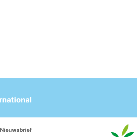
national
Nieuwsbrief