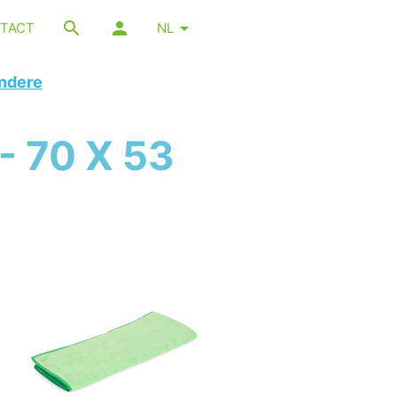
TACT
NL
ndere
 70 X 53