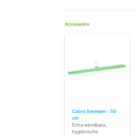
Accessoire
Cobra Sweeper - 50
cm
Extra wendbare,
hygiënische