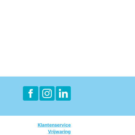
Klantenservice
Vrijwaring