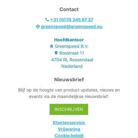
Contact
+31 (0)70 345 87 37
greenspeed@greenspeed.eu
Hoofdkantoor
Greenspeed B.V.
Bosstraat
11
4704 RL
Roosendaal
Nederland
Nieuwsbrief
Blijf op de hoogte van product updates, nieuws en
events via de maandelijkse nieuwsbrief:
INSCHRIJVEN
Klantenservice
Vrijwaring
Cookie beleid