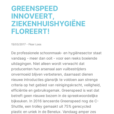
GREENSPEED
INNOVEERT,
ZIEKENHUISHYGIËNE
FLOREERT!
15/03/2017
-
Floor Loos
De professionele schoonmaak- en hygiënesector staat
vandaag - meer dan ooit - voor een reeks boeiende
uitdagingen. Niet alleen wordt verwacht dat
producenten hun arsenaal aan vuilbestrijders
onvermoeid blijven verbeteren, daarnaast dienen
nieuwe introducties glansrijk te voldoen aan strenge
criteria op het gebied van reinigingskracht, veiligheid,
efficiëntie en gebruiksgemak. Greenspeed is wat dat
betreft geen nieuwe bezem in de spreekwoordelijke
bijkeuken. In 2016 lanceerde Greenspeed nog de C-
Shuttle, een trolley gemaakt uit 75% gerecycled
plastic en uniek in de Benelux. Vandaag amper zes