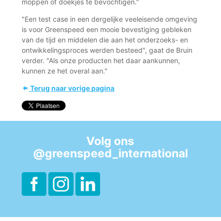
moppen of doekjes te bevochtigen."
"Een test case in een dergelijke veeleisende omgeving
is voor Greenspeed een mooie bevestiging gebleken
van de tijd en middelen die aan het onderzoeks- en
ontwikkelingsproces werden besteed", gaat de Bruin
verder. "Als onze producten het daar aankunnen,
kunnen ze het overal aan."
Terug naar vorige pagina
Volg ons
@greenspeed_international