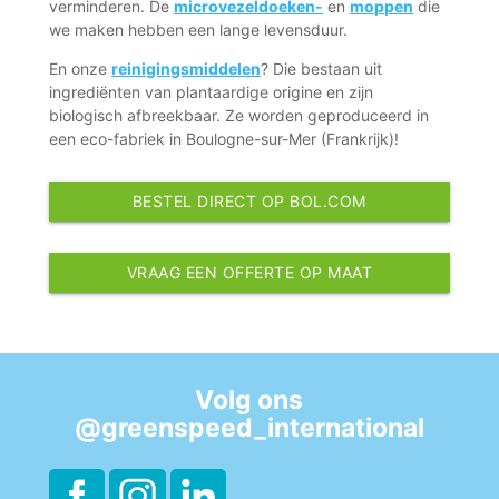
verminderen. De
microvezeldoeken-
en
moppen
die
we maken hebben een lange levensduur.
En onze
reinigingsmiddelen
? Die bestaan uit
ingrediënten van plantaardige origine en zijn
biologisch afbreekbaar. Ze worden geproduceerd in
een eco-fabriek in Boulogne-sur-Mer (Frankrijk)!
BESTEL DIRECT OP BOL.COM
VRAAG EEN OFFERTE OP MAAT
Volg ons
@greenspeed_international