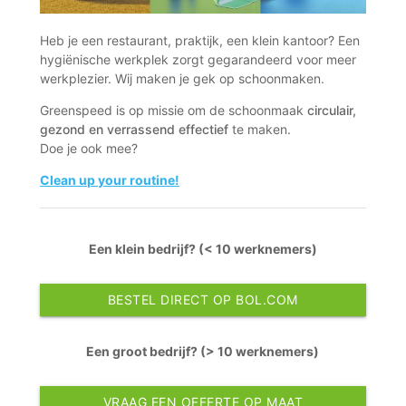
Heb je een restaurant, praktijk, een klein kantoor? Een
hygiënische werkplek zorgt gegarandeerd voor meer
werkplezier. Wij maken je gek op schoonmaken.
Greenspeed is op missie om de schoonmaak
circulair,
gezond en verrassend effectief
te maken.
Doe je ook mee?
Clean up your routine!
Een klein bedrijf? (< 10 werknemers)
BESTEL DIRECT OP BOL.COM
Een groot bedrijf? (> 10 werknemers)
VRAAG EEN OFFERTE OP MAAT