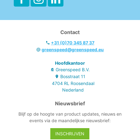
Contact
+31 (0)70 345 87 37
greenspeed@greenspeed.eu
Hoofdkantoor
Greenspeed B.V.
Bosstraat
11
4704 RL
Roosendaal
Nederland
Nieuwsbrief
Blijf op de hoogte van product updates, nieuws en
events via de maandelijkse nieuwsbrief:
INSCHRIJVEN