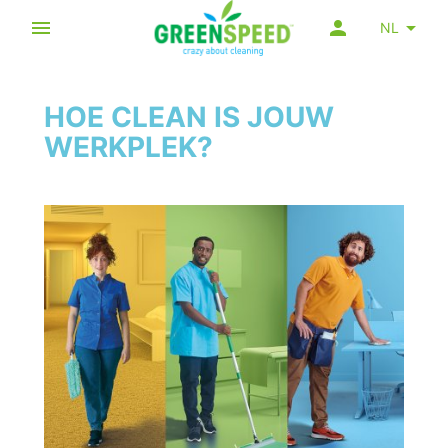
NL
HOE CLEAN IS JOUW
WERKPLEK?