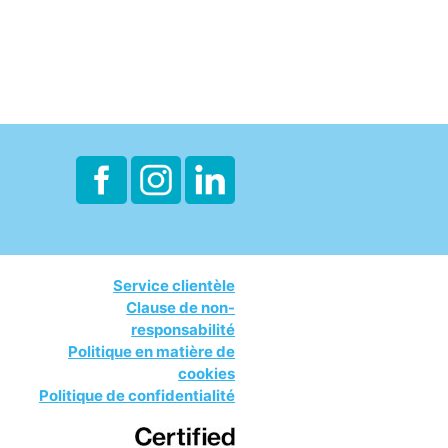
Service clientèle
Clause de non-
responsabilité
Politique en matière de
cookies
Politique de confidentialité