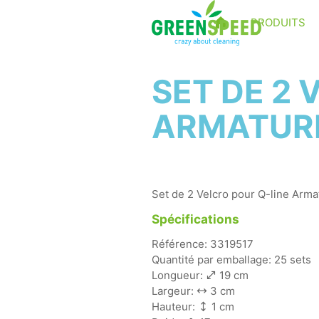
PRODUITS
SET DE 2 
ARMATURE
Set de 2 Velcro pour Q-line Arm
Spécifications
Référence: 3319517
Quantité par emballage: 25 sets
Longueur:
19 cm
Largeur:
3 cm
Hauteur:
1 cm