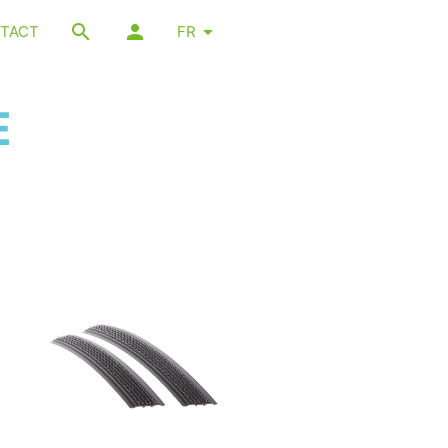
TACT
FR
E