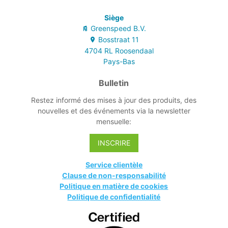
écologique Nordic
Swan.
Siège
- Material Health
Greenspeed B.V.
Certificaat brons
Bosstraat
11
level van het
4704 RL
Roosendaal
Cradle to Cradle
Pays-Bas
Innovation
Institute.
Bulletin
Restez informé des mises à jour des produits, des
nouvelles et des événements via la newsletter
mensuelle:
INSCRIRE
Service clientèle
Clause de non-responsabilité
Politique en matière de cookies
Politique de confidentialité