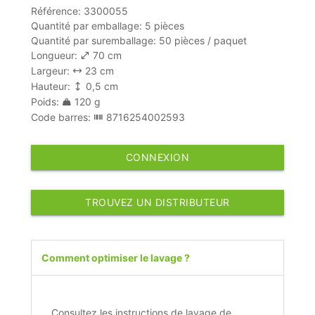
Référence: 3300055
Quantité par emballage: 5 pièces
Quantité par suremballage: 50 pièces / paquet
Longueur:
70 cm
Largeur:
23 cm
Hauteur:
0,5 cm
Poids:
120 g
Code barres:
8716254002593
CONNEXION
TROUVEZ UN DISTRIBUTEUR
Comment optimiser le lavage ?
Consultez les instructions de lavage de