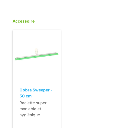
Accessoire
Cobra Sweeper -
50 cm
Raclette super
maniable et
hygiénique.
- Caoutchouc
souple