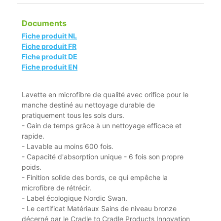
Documents
Fiche produit NL
Fiche produit FR
Fiche produit DE
Fiche produit EN
Lavette en microfibre de qualité avec orifice pour le
manche destiné au nettoyage durable de
pratiquement tous les sols durs.
- Gain de temps grâce à un nettoyage efficace et
rapide.
- Lavable au moins 600 fois.
- Capacité d'absorption unique - 6 fois son propre
poids.
- Finition solide des bords, ce qui empêche la
microfibre de rétrécir.
- Label écologique Nordic Swan.
- Le certificat Matériaux Sains de niveau bronze
décerné par le Cradle to Cradle Products Innovation