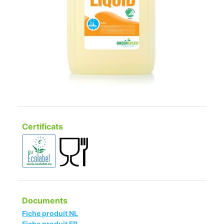
Certificats
Documents
Fiche produit NL
Fiche produit FR