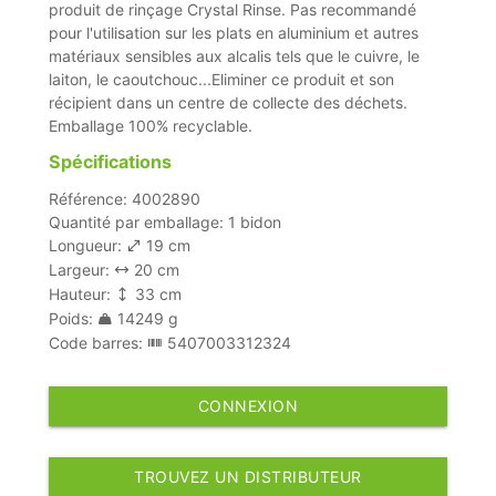
produit de rinçage Crystal Rinse. Pas recommandé
pour l'utilisation sur les plats en aluminium et autres
matériaux sensibles aux alcalis tels que le cuivre, le
laiton, le caoutchouc...Eliminer ce produit et son
récipient dans un centre de collecte des déchets.
Emballage 100% recyclable.
Spécifications
Référence: 4002890
Quantité par emballage: 1 bidon
Longueur:
19 cm
Largeur:
20 cm
Hauteur:
33 cm
Poids:
14249 g
Code barres:
5407003312324
CONNEXION
TROUVEZ UN DISTRIBUTEUR