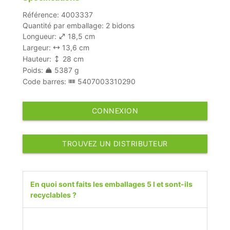
Référence: 4003337
Quantité par emballage: 2 bidons
Longueur:
18,5 cm
Largeur:
13,6 cm
Hauteur:
28 cm
Poids:
5387 g
Code barres:
5407003310290
CONNEXION
TROUVEZ UN DISTRIBUTEUR
En quoi sont faits les emballages 5 l et sont-ils
recyclables ?