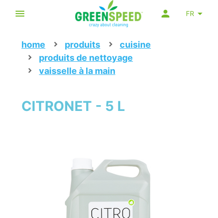
FR
home
produits
cuisine
produits de nettoyage
vaisselle à la main
CITRONET - 5 L