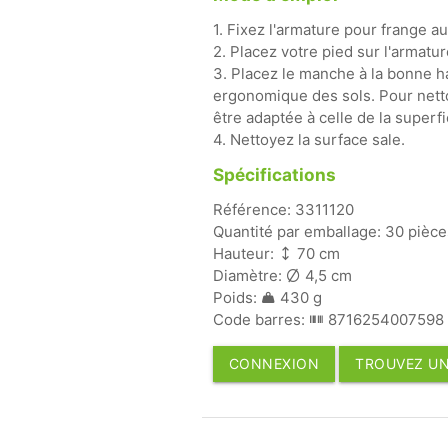
1. Fixez l'armature pour frange a
2. Placez votre pied sur l'armatu
3. Placez le manche à la bonne h
ergonomique des sols. Pour netto
être adaptée à celle de la superfi
4. Nettoyez la surface sale.
Spécifications
Référence: 3311120
Quantité par emballage: 30 pièce
Hauteur:
70 cm
Diamètre:
4,5 cm
Poids:
430 g
Code barres:
8716254007598
CONNEXION
TROUVEZ UN