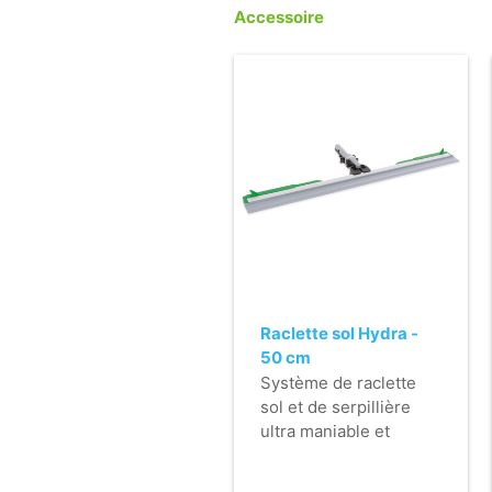
Accessoire
Raclette sol Hydra -
50 cm
Système de raclette
sol et de serpillière
ultra maniable et
hygiénique.
- Pouvoir nettoyant