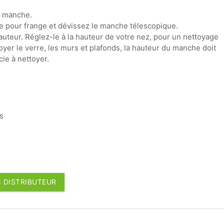
u manche.
re pour frange et dévissez le manche télescopique.
auteur. Réglez-le à la hauteur de votre nez, pour un nettoyage
yer le verre, les murs et plafonds, la hauteur du manche doit
cie à nettoyer.
s
 DISTRIBUTEUR