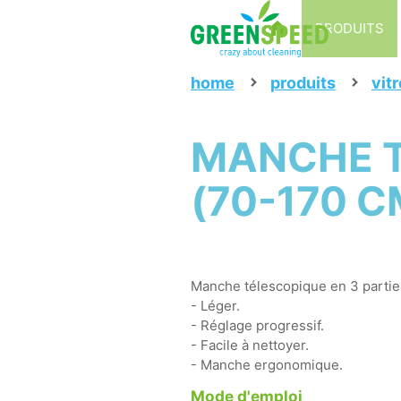
PRODUITS
home
produits
vit
MANCHE T
(70-170 C
Manche télescopique en 3 partie
- Léger.
- Réglage progressif.
- Facile à nettoyer.
- Manche ergonomique.
Mode d'emploi