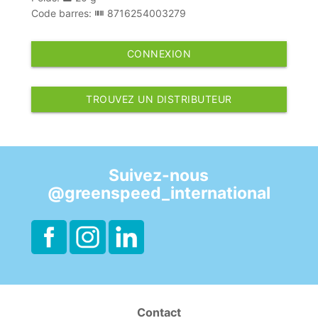
Code barres:
8716254003279
CONNEXION
TROUVEZ UN DISTRIBUTEUR
Suivez-nous
@greenspeed_international
Contact