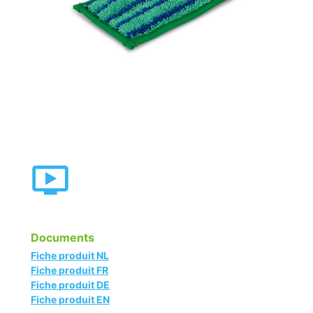
Documents
Fiche produit NL
Fiche produit FR
Fiche produit DE
Fiche produit EN