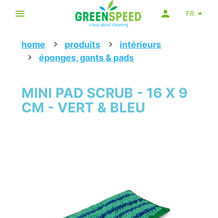
FR
home
produits
intérieurs
éponges, gants & pads
MINI PAD SCRUB - 16 X 9
CM - VERT & BLEU