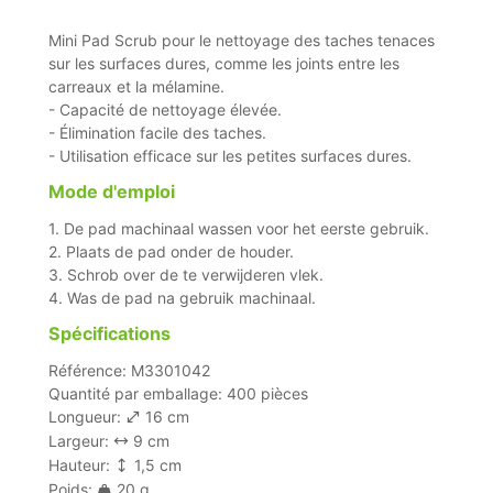
Mini Pad Scrub pour le nettoyage des taches tenaces
sur les surfaces dures, comme les joints entre les
carreaux et la mélamine.
- Capacité de nettoyage élevée.
- Élimination facile des taches.
- Utilisation efficace sur les petites surfaces dures.
Mode d'emploi
1. De pad machinaal wassen voor het eerste gebruik.
2. Plaats de pad onder de houder.
3. Schrob over de te verwijderen vlek.
4. Was de pad na gebruik machinaal.
Spécifications
Référence: M3301042
Quantité par emballage: 400 pièces
Longueur:
16 cm
Largeur:
9 cm
Hauteur:
1,5 cm
Poids:
20 g