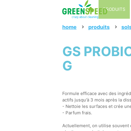
PRODUITS
home
produits
sol
GS PROBIO
G
Formule efficace avec des ingréd
actifs jusqu'à 3 mois après la dis
- Nettoie les surfaces et crée u
- Parfum frais.
Actuellement, on utilise souvent