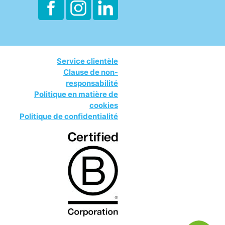
Service clientèle
Clause de non-
responsabilité
Politique en matière de
cookies
Politique de confidentialité