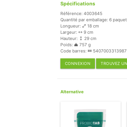
Spécifications
Référence: 4003645
Quantité par emballage: 6 paquet
Longueur:
18 cm
Largeur:
9 cm
Hauteur:
29 cm
Poids:
757 g
Code barres:
5407003313987
CONNEXION
TROUVEZ UN
Alternative