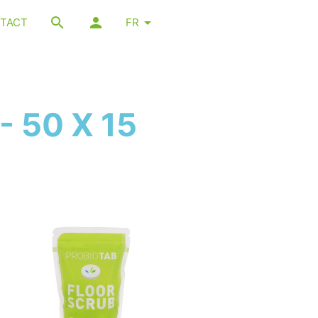
TACT
FR
 50 X 15