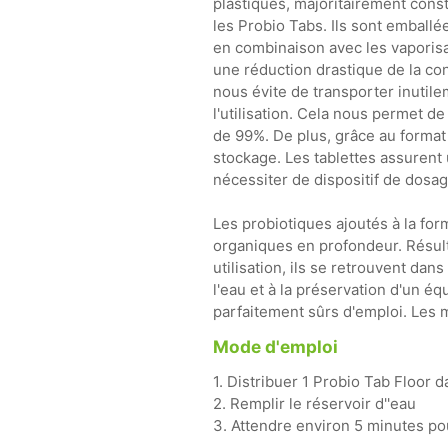
plastiques, majoritairement cons
les Probio Tabs. Ils sont emballé
en combinaison avec les vaporisat
une réduction drastique de la co
nous évite de transporter inutile
l'utilisation. Cela nous permet d
de 99%. De plus, grâce au forma
stockage. Les tablettes assurent 
nécessiter de dispositif de dosag
Les probiotiques ajoutés à la for
organiques en profondeur. Résult
utilisation, ils se retrouvent dan
l'eau et à la préservation d'un éq
parfaitement sûrs d'emploi. Les 
Mode d'emploi
1. Distribuer 1 Probio Tab Floor d
2. Remplir le réservoir d''eau
3. Attendre environ 5 minutes p