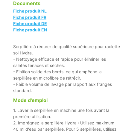
Documents
Fiche produit NL
Fiche produit FR
Fiche produit DE
Fiche produit EN
Serpillière à récurer de qualité supérieure pour raclette
sol Hydra.
- Nettoyage efficace et rapide pour éliminer les
saletés tenaces et sèches.
- Finition solide des bords, ce qui empêche la
serpillière en microfibre de rétrécir.
- Faible volume de lavage par rapport aux franges
standard.
Mode d'emploi
1. Laver la serpillière en machine une fois avant la
première utilisation.
2. Imprégnez la serpillière Hydra : Utilisez maximum
40 ml d'eau par serpillière. Pour 5 serpillières, utilisez