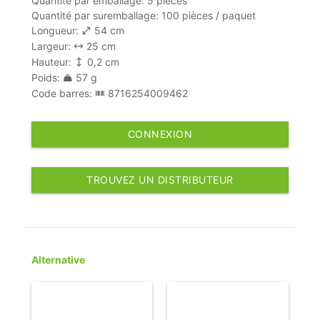
Quantité par emballage: 5 pièces
Quantité par suremballage: 100 pièces / paquet
Longueur:
54 cm
Largeur:
25 cm
Hauteur:
0,2 cm
Poids:
57 g
Code barres:
8716254009462
CONNEXION
TROUVEZ UN DISTRIBUTEUR
Alternative