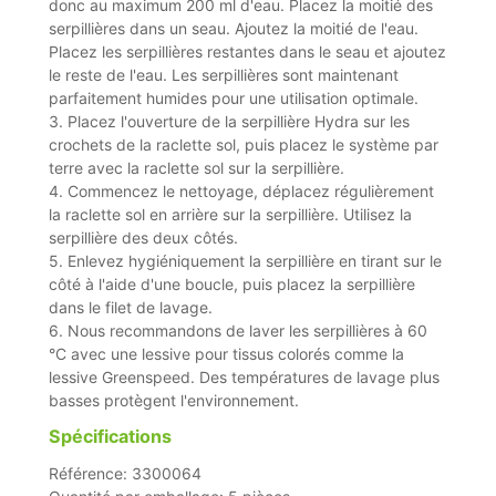
donc au maximum 200 ml d'eau. Placez la moitié des
serpillières dans un seau. Ajoutez la moitié de l'eau.
Placez les serpillières restantes dans le seau et ajoutez
le reste de l'eau. Les serpillières sont maintenant
parfaitement humides pour une utilisation optimale.
3. Placez l'ouverture de la serpillière Hydra sur les
crochets de la raclette sol, puis placez le système par
terre avec la raclette sol sur la serpillière.
4. Commencez le nettoyage, déplacez régulièrement
la raclette sol en arrière sur la serpillière. Utilisez la
serpillière des deux côtés.
5. Enlevez hygiéniquement la serpillière en tirant sur le
côté à l'aide d'une boucle, puis placez la serpillière
dans le filet de lavage.
6. Nous recommandons de laver les serpillières à 60
°C avec une lessive pour tissus colorés comme la
lessive Greenspeed. Des températures de lavage plus
basses protègent l'environnement.
Spécifications
Référence: 3300064