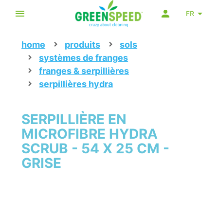
FR
home
produits
sols
systèmes de franges
franges & serpillières
serpillières hydra
SERPILLIÈRE EN
MICROFIBRE HYDRA
SCRUB - 54 X 25 CM -
GRISE