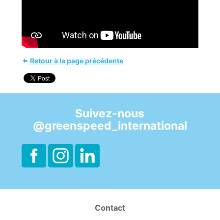
Retour à la page précédente
Suivez-nous
@greenspeed_international
Contact