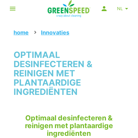
NL
home
Innovaties
OPTIMAAL
DESINFECTEREN &
REINIGEN MET
PLANTAARDIGE
INGREDIËNTEN
Optimaal desinfecteren &
reinigen met plantaardige
ingrediënten