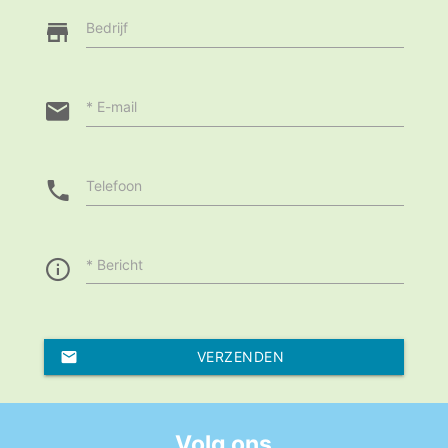
Bedrijf
E-mail
Telefoon
Bericht
VERZENDEN
Volg ons