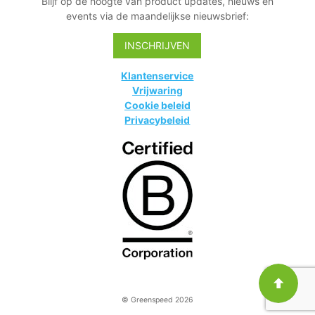
Blijf op de hoogte van product updates, nieuws en
events via de maandelijkse nieuwsbrief:
INSCHRIJVEN
Klantenservice
Vrijwaring
Cookie beleid
Privacybeleid
© Greenspeed 2026