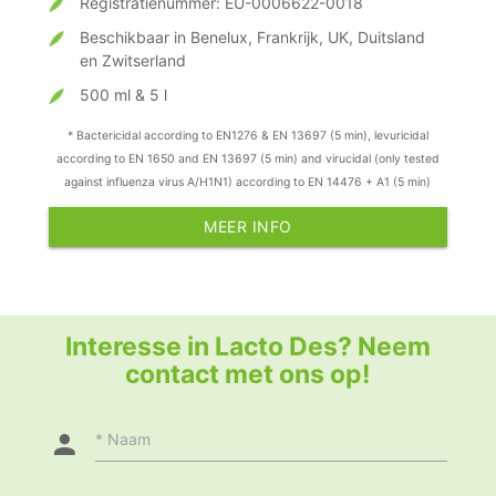
Registratienummer: EU-0006622-0018
Beschikbaar in Benelux, Frankrijk, UK, Duitsland
en Zwitserland
500 ml & 5 l
* Bactericidal according to EN1276 & EN 13697 (5 min), levuricidal
according to EN 1650 and EN 13697 (5 min) and virucidal (only tested
against influenza virus A/H1N1) according to EN 14476 + A1 (5 min)
MEER INFO
Interesse in Lacto Des? Neem
contact met ons op!
Naam