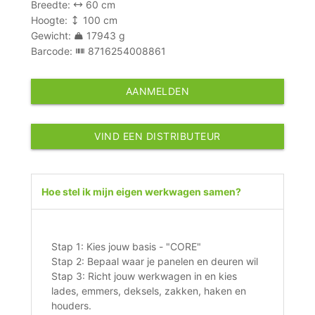
Breedte:
60 cm
Hoogte:
100 cm
Gewicht:
17943 g
Barcode:
8716254008861
AANMELDEN
VIND EEN DISTRIBUTEUR
Hoe stel ik mijn eigen werkwagen samen?
Stap 1: Kies jouw basis - "CORE"
Stap 2: Bepaal waar je panelen en deuren wil
Stap 3: Richt jouw werkwagen in en kies
lades, emmers, deksels, zakken, haken en
houders.