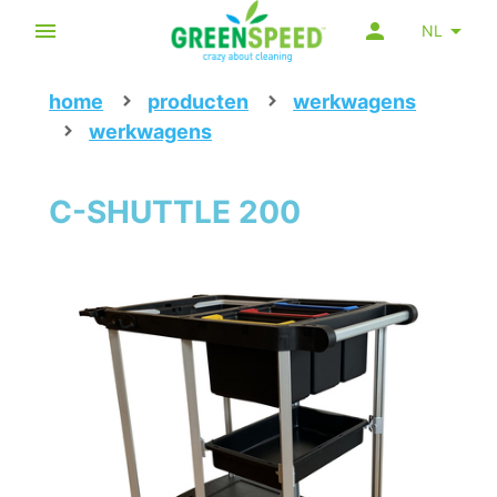
NL
home
producten
werkwagens
werkwagens
C-SHUTTLE 200