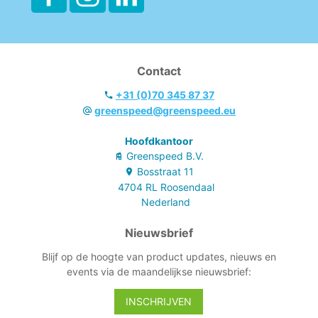
Contact
+31 (0)70 345 87 37
greenspeed@greenspeed.eu
Hoofdkantoor
Greenspeed B.V.
Bosstraat
11
4704 RL
Roosendaal
Nederland
Nieuwsbrief
Blijf op de hoogte van product updates, nieuws en
events via de maandelijkse nieuwsbrief:
INSCHRIJVEN