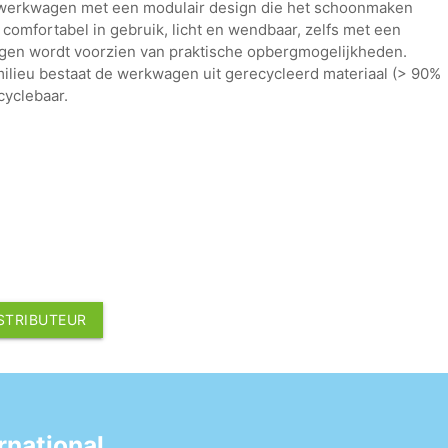
e werkwagen met een modulair design die het schoonmaken
 comfortabel in gebruik, licht en wendbaar, zelfs met een
gen wordt voorzien van praktische opbergmogelijkheden.
ilieu bestaat de werkwagen uit gerecycleerd materiaal (> 90%
cyclebaar.
ISTRIBUTEUR
national