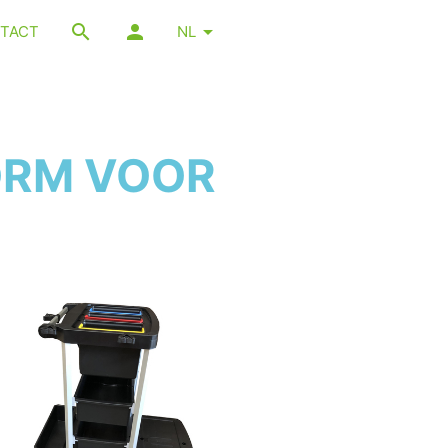
TACT
NL
ORM VOOR