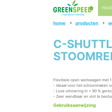
PRO
home
producten
w
C-SHUTTL
STOOMREI
Flexibele open werkwagen met 1 
- Ideaal voor het schoonmaken v
- Luxe uitvoering in > 90 % gerec
- Zeer wendbaar en vlot te bestu
Gebruiksaanwijzing