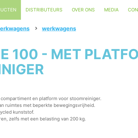
DUCTEN
DISTRIBUTEURS
OVER ONS
MEDIA
CON
erkwagens
werkwagens
E 100 - MET PLATF
NIGER
compartiment en platform voor stoomreiniger.
an ruimtes met beperkte bewegingsvrijheid.
ycled kunststof.
ren, zelfs met een belasting van 200 kg.