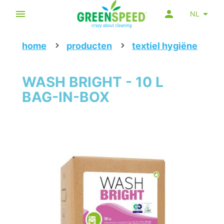
NL
home
producten
textiel hygiëne
WASH BRIGHT - 10 L
BAG-IN-BOX