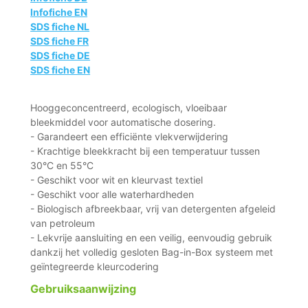
Infofiche EN
SDS fiche NL
SDS fiche FR
SDS fiche DE
SDS fiche EN
Hooggeconcentreerd, ecologisch, vloeibaar
bleekmiddel voor automatische dosering.
- Garandeert een efficiënte vlekverwijdering
- Krachtige bleekkracht bij een temperatuur tussen
30°C en 55°C
- Geschikt voor wit en kleurvast textiel
- Geschikt voor alle waterhardheden
- Biologisch afbreekbaar, vrij van detergenten afgeleid
van petroleum
- Lekvrije aansluiting en een veilig, eenvoudig gebruik
dankzij het volledig gesloten Bag-in-Box systeem met
geïntegreerde kleurcodering
Gebruiksaanwijzing