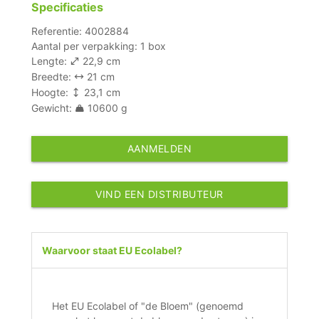
Specificaties
Referentie: 4002884
Aantal per verpakking: 1 box
Lengte:
22,9 cm
Breedte:
21 cm
Hoogte:
23,1 cm
Gewicht:
10600 g
AANMELDEN
VIND EEN DISTRIBUTEUR
Waarvoor staat EU Ecolabel?
Het EU Ecolabel of "de Bloem" (genoemd