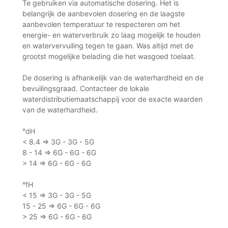
Te gebruiken via automatische dosering. Het is
belangrijk de aanbevolen dosering en de laagste
aanbevolen temperatuur te respecteren om het
energie- en waterverbruik zo laag mogelijk te houden
en watervervuiling tegen te gaan. Was altijd met de
grootst mogelijke belading die het wasgoed toelaat.
De dosering is afhankelijk van de waterhardheid en de
bevuilingsgraad. Contacteer de lokale
waterdistributiemaatschappij voor de exacte waarden
van de waterhardheid.
°dH
< 8.4 => 3G - 3G - 5G
8 - 14 => 6G - 6G - 6G
> 14 => 6G - 6G - 6G
°fH
< 15 => 3G - 3G - 5G
15 - 25 => 6G - 6G - 6G
> 25 => 6G - 6G - 6G