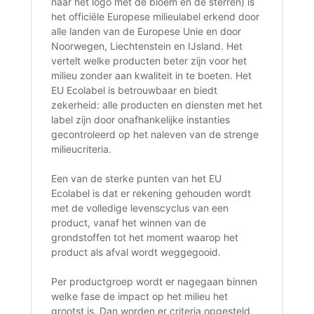
naar het logo met de bloem en de sterren) is
het officiële Europese milieulabel erkend door
alle landen van de Europese Unie en door
Noorwegen, Liechtenstein en IJsland. Het
vertelt welke producten beter zijn voor het
milieu zonder aan kwaliteit in te boeten. Het
EU Ecolabel is betrouwbaar en biedt
zekerheid: alle producten en diensten met het
label zijn door onafhankelijke instanties
gecontroleerd op het naleven van de strenge
milieucriteria.
Een van de sterke punten van het EU
Ecolabel is dat er rekening gehouden wordt
met de volledige levenscyclus van een
product, vanaf het winnen van de
grondstoffen tot het moment waarop het
product als afval wordt weggegooid.
Per productgroep wordt er nagegaan binnen
welke fase de impact op het milieu het
grootst is. Dan worden er criteria opgesteld