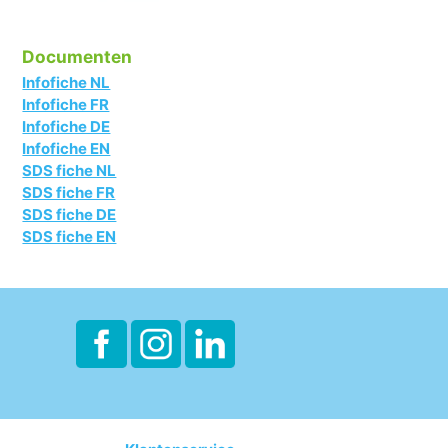
Documenten
Infofiche NL
Infofiche FR
Infofiche DE
Infofiche EN
SDS fiche NL
SDS fiche FR
SDS fiche DE
SDS fiche EN