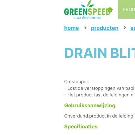
PRO
home
producten
s
DRAIN BLIT
Ontstopper.
- Lost de verstoppingen van papie
- Het product tast de leidingen ni
Gebruiksaanwijzing
Onverdund product in de leiding
Specificaties