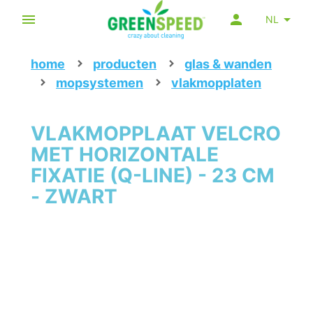
NL
home
producten
glas & wanden
mopsystemen
vlakmopplaten
VLAKMOPPLAAT VELCRO
MET HORIZONTALE
FIXATIE (Q-LINE) - 23 CM
- ZWART