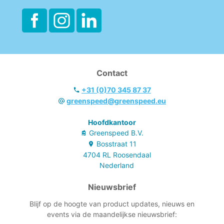
Contact
+31 (0)70 345 87 37
greenspeed@greenspeed.eu
Hoofdkantoor
Greenspeed B.V.
Bosstraat
11
4704 RL
Roosendaal
Nederland
Nieuwsbrief
Blijf op de hoogte van product updates, nieuws en
events via de maandelijkse nieuwsbrief: