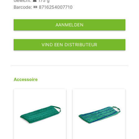
Gewicht:
175 g
Barcode:
8716254007710
AANMELDEN
VIND EEN DISTRIBUTEUR
Accessoire