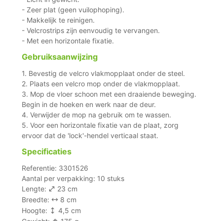
- Zeer plat (geen vuilophoping).
- Makkelijk te reinigen.
- Velcrostrips zijn eenvoudig te vervangen.
- Met een horizontale fixatie.
Gebruiksaanwijzing
1. Bevestig de velcro vlakmopplaat onder de steel.
2. Plaats een velcro mop onder de vlakmopplaat.
3. Mop de vloer schoon met een draaiende beweging.
Begin in de hoeken en werk naar de deur.
4. Verwijder de mop na gebruik om te wassen.
5. Voor een horizontale fixatie van de plaat, zorg
ervoor dat de 'lock'-hendel verticaal staat.
Specificaties
Referentie: 3301526
Aantal per verpakking: 10 stuks
Lengte:
23 cm
Breedte:
8 cm
Hoogte:
4,5 cm