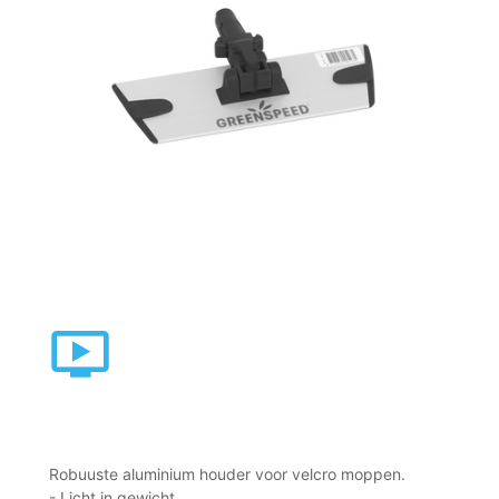
Robuuste aluminium houder voor velcro moppen.
- Licht in gewicht.