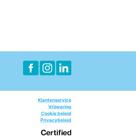
Klantenservice
Vrijwaring
Cookie beleid
Privacybeleid