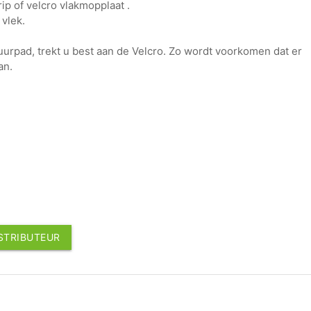
ip of velcro vlakmopplaat .
 vlek.
huurpad, trekt u best aan de Velcro. Zo wordt voorkomen dat er
an.
ISTRIBUTEUR