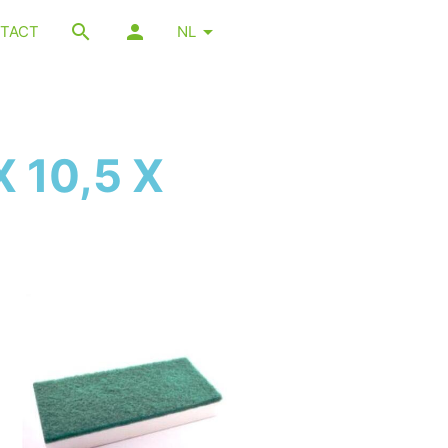
TACT
NL
 10,5 X