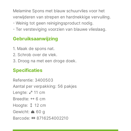
Melamine Spons met blauw schuurvlies voor het
verwijderen van strepen en hardnekkige vervuiling.
- Weinig tot geen reinigingsproduct nodig.
- Ter versteviging voorzien van blauwe vlieslaag.
Gebruiksaanwijzing
1. Maak de spons nat.
2. Schrob over de vlek.
3. Droog na met een droge doek.
Specificaties
Referentie: 3400503
Aantal per verpakking: 56 pakjes
Lengte:
11 cm
Breedte:
6 cm
Hoogte:
12 cm
Gewicht:
60 g
Barcode:
8716254002210