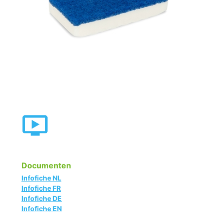
Documenten
Infofiche NL
Infofiche FR
Infofiche DE
Infofiche EN