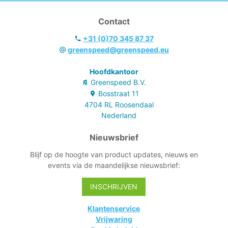
verkrijgbaar.
verkrijgbaar.
Contact
+31 (0)70 345 87 37
greenspeed@greenspeed.eu
Hoofdkantoor
Greenspeed B.V.
Bosstraat
11
4704 RL
Roosendaal
Nederland
Nieuwsbrief
Blijf op de hoogte van product updates, nieuws en
events via de maandelijkse nieuwsbrief:
INSCHRIJVEN
Klantenservice
Vrijwaring