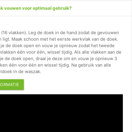
ek vouwen voor optimaal gebruik?
(16 vlakken). Leg de doek in de hand zodat de gevouwen
m ligt. Maak schoon met het eerste werkvlak van de doek.
ai je de doek open en vouw je opnieuw zodat het tweede
 vlakken één voor één, wissel tijdig. Als alle vlakken aan de
 je de doek open, draai je deze om en vouw je opnieuw 3
ken één voor één en wissel tijdig. Na gebruik van alle
eldoek in de waszak.
FORMATIE