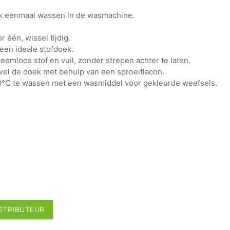
ek eenmaal wassen in de wasmachine.
r één, wissel tijdig.
 een ideale stofdoek.
leemloos stof en vuil, zonder strepen achter te laten.
evel de doek met behulp van een sproeiflacon.
0°C te wassen met een wasmiddel voor gekleurde weefsels.
ISTRIBUTEUR