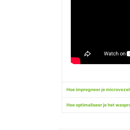
Hoe impregneer je microveze
Hoe optimaliseer je het wasp