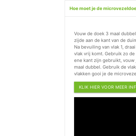
Hoe moet je de microvezeldo
Vouw de doek 3 maal dubbel 
zijde aan de kant van de dui
Na bevuiling van vlak 1, dra
vlak vrij komt. Gebruik zo de
ene kant zijn gebruikt, vouw
maal dubbel. Gebruik de vlak
vlakken gooi je de microvez
KLIK HIER VOOR MEER IN