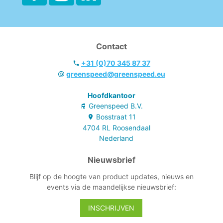
Contact
+31 (0)70 345 87 37
greenspeed@greenspeed.eu
Hoofdkantoor
Greenspeed B.V.
Bosstraat
11
4704 RL
Roosendaal
Nederland
Nieuwsbrief
Blijf op de hoogte van product updates, nieuws en
events via de maandelijkse nieuwsbrief:
INSCHRIJVEN