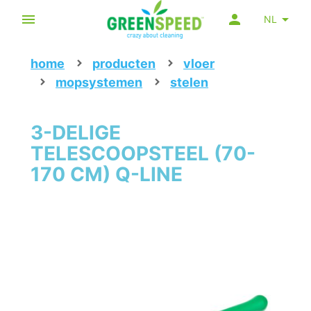
NL
home
producten
vloer
mopsystemen
stelen
3-DELIGE
TELESCOOPSTEEL (70-
170 CM) Q-LINE