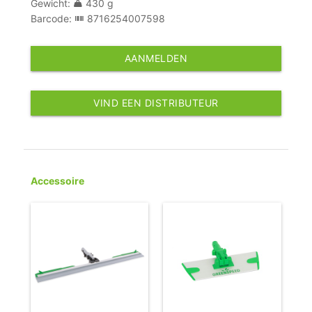
Gewicht:
430 g
Barcode:
8716254007598
AANMELDEN
VIND EEN DISTRIBUTEUR
Accessoire