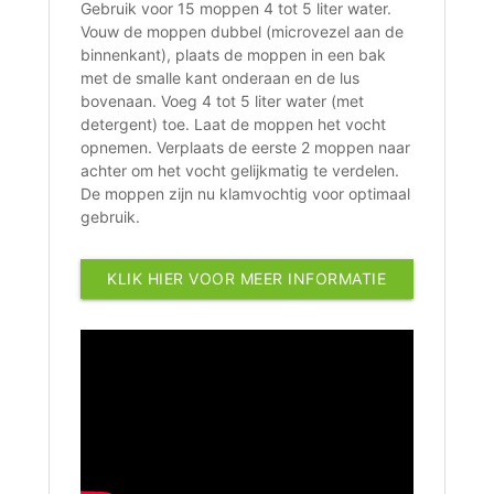
Gebruik voor 15 moppen 4 tot 5 liter water.
Vouw de moppen dubbel (microvezel aan de
binnenkant), plaats de moppen in een bak
met de smalle kant onderaan en de lus
bovenaan. Voeg 4 tot 5 liter water (met
detergent) toe. Laat de moppen het vocht
opnemen. Verplaats de eerste 2 moppen naar
achter om het vocht gelijkmatig te verdelen.
De moppen zijn nu klamvochtig voor optimaal
gebruik.
KLIK HIER VOOR MEER INFORMATIE