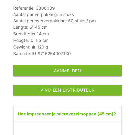
Referentie: 3306039
Aantal per verpakking: 5 stuks
Aantal per oververpakking: 50 stuks / pak
Lengte:
45 cm
Breedte:
14 cm
Hoogte:
1,5 cm
Gewicht:
120 g
Barcode:
8716254007130
AANMELDEN
VIND EEN DISTRIBUTEUR
Hoe impregneer je microvezelmoppen (45 cm)?