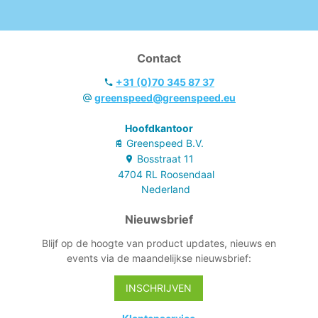
Contact
+31 (0)70 345 87 37
greenspeed@greenspeed.eu
Hoofdkantoor
Greenspeed B.V.
Bosstraat
11
4704 RL
Roosendaal
Nederland
Nieuwsbrief
Blijf op de hoogte van product updates, nieuws en
events via de maandelijkse nieuwsbrief:
INSCHRIJVEN