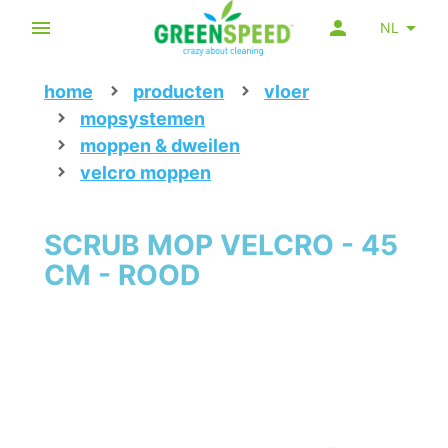
NL
home
producten
vloer
mopsystemen
moppen & dweilen
velcro moppen
SCRUB MOP VELCRO - 45
CM - ROOD