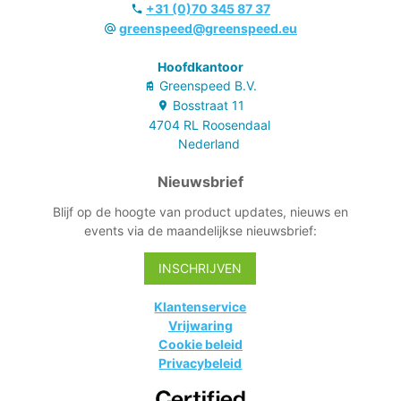
+31 (0)70 345 87 37
greenspeed@greenspeed.eu
Hoofdkantoor
Greenspeed B.V.
Bosstraat
11
4704 RL
Roosendaal
Nederland
Nieuwsbrief
Blijf op de hoogte van product updates, nieuws en
events via de maandelijkse nieuwsbrief:
INSCHRIJVEN
Klantenservice
Vrijwaring
Cookie beleid
Privacybeleid