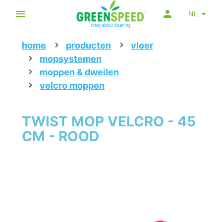
NL
home
producten
vloer
mopsystemen
moppen & dweilen
velcro moppen
TWIST MOP VELCRO - 45
CM - ROOD