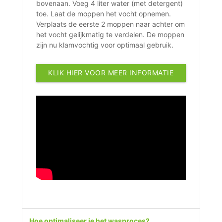
bovenaan. Voeg 4 liter water (met detergent)
toe. Laat de moppen het vocht opnemen.
Verplaats de eerste 2 moppen naar achter om
het vocht gelijkmatig te verdelen. De moppen
zijn nu klamvochtig voor optimaal gebruik.
KLIK HIER VOOR MEER INFORMATIE
Hoe optimaliseer je het wasproces?