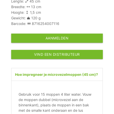
Lengte:
45 cm
Breedte:
13 cm
Hoogte:
1,5 cm
Gewicht:
120 g
Barcode:
8716254007116
AANMELDEN
VIND EEN DISTRIBUTEUR
Hoe impregneer je microvezelmoppen (45 cm)?
Gebruik voor 15 moppen 4 liter water. Vouw
de moppen dubbel (microvezel aan de
binnenkant), plaats de moppen in een bak
met de smalle kant onderaan en de lus