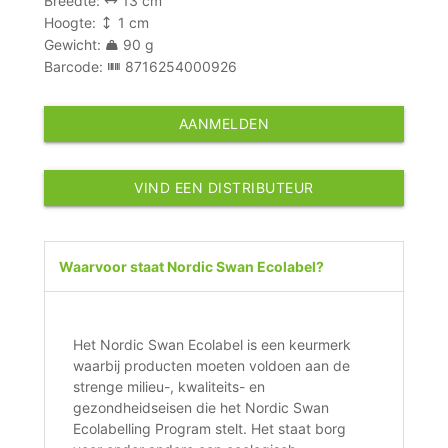
Breedte:
13 cm
Hoogte:
1 cm
Gewicht:
90 g
Barcode:
8716254000926
AANMELDEN
VIND EEN DISTRIBUTEUR
Waarvoor staat Nordic Swan Ecolabel?
Het Nordic Swan Ecolabel is een keurmerk
waarbij producten moeten voldoen aan de
strenge milieu-, kwaliteits- en
gezondheidseisen die het Nordic Swan
Ecolabelling Program stelt. Het staat borg