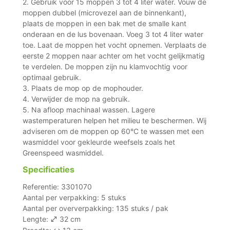
2. Gebruik voor 15 moppen 3 tot 4 liter water. Vouw de
moppen dubbel (microvezel aan de binnenkant),
plaats de moppen in een bak met de smalle kant
onderaan en de lus bovenaan. Voeg 3 tot 4 liter water
toe. Laat de moppen het vocht opnemen. Verplaats de
eerste 2 moppen naar achter om het vocht gelijkmatig
te verdelen. De moppen zijn nu klamvochtig voor
optimaal gebruik.
3. Plaats de mop op de mophouder.
4. Verwijder de mop na gebruik.
5. Na afloop machinaal wassen. Lagere
wastemperaturen helpen het milieu te beschermen. Wij
adviseren om de moppen op 60°C te wassen met een
wasmiddel voor gekleurde weefsels zoals het
Greenspeed wasmiddel.
Specificaties
Referentie: 3301070
Aantal per verpakking: 5 stuks
Aantal per oververpakking: 135 stuks / pak
Lengte:
32 cm