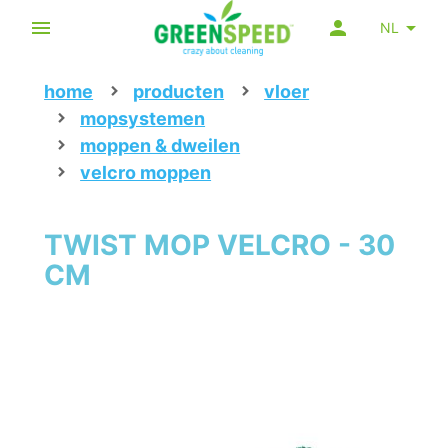
NL
home
producten
vloer
mopsystemen
moppen & dweilen
velcro moppen
TWIST MOP VELCRO - 30
CM