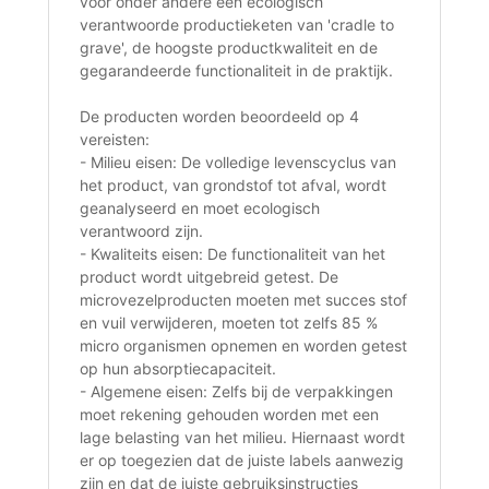
voor onder andere een ecologisch
verantwoorde productieketen van 'cradle to
grave', de hoogste productkwaliteit en de
gegarandeerde functionaliteit in de praktijk.
De producten worden beoordeeld op 4
vereisten:
- Milieu eisen: De volledige levenscyclus van
het product, van grondstof tot afval, wordt
geanalyseerd en moet ecologisch
verantwoord zijn.
- Kwaliteits eisen: De functionaliteit van het
product wordt uitgebreid getest. De
microvezelproducten moeten met succes stof
en vuil verwijderen, moeten tot zelfs 85 %
micro organismen opnemen en worden getest
op hun absorptiecapaciteit.
- Algemene eisen: Zelfs bij de verpakkingen
moet rekening gehouden worden met een
lage belasting van het milieu. Hiernaast wordt
er op toegezien dat de juiste labels aanwezig
zijn en dat de juiste gebruiksinstructies