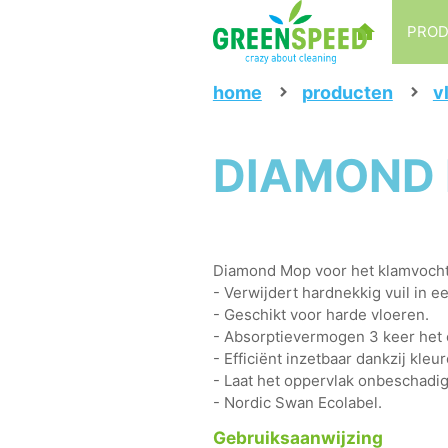
PRO
home
producten
v
DIAMOND 
Diamond Mop voor het klamvochtig
- Verwijdert hardnekkig vuil in 
- Geschikt voor harde vloeren.
- Absorptievermogen 3 keer het 
- Efficiënt inzetbaar dankzij kleu
- Laat het oppervlak onbeschadig
- Nordic Swan Ecolabel.
Gebruiksaanwijzing