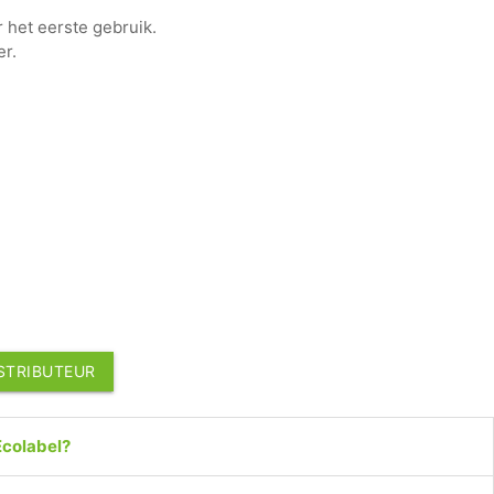
 het eerste gebruik.
r.
ISTRIBUTEUR
Ecolabel?