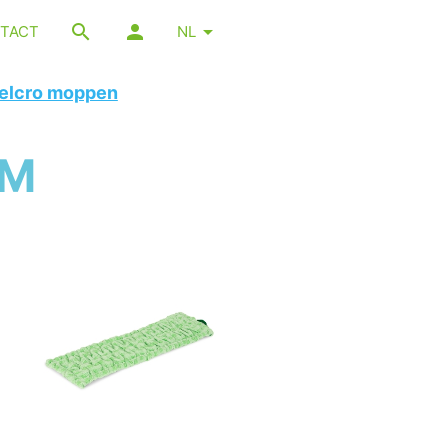
TACT
NL
elcro moppen
CM